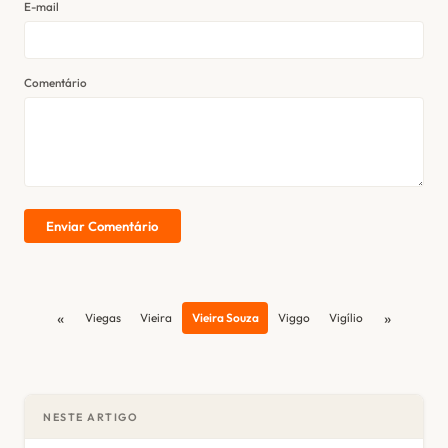
E-mail
Comentário
Enviar Comentário
«
»
Viegas
Vieira
Vieira Souza
Viggo
Vigílio
NESTE ARTIGO