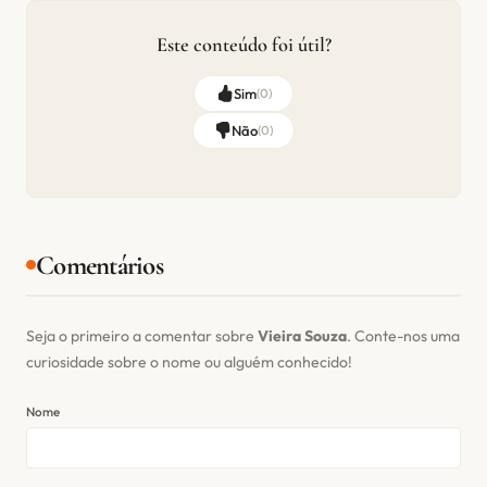
Este conteúdo foi útil?
Sim
(
0
)
Não
(
0
)
Comentários
Seja o primeiro a comentar sobre
Vieira Souza
. Conte-nos uma
curiosidade sobre o nome ou alguém conhecido!
Nome