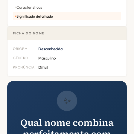
Características
Significado detalhado
FICHA DO NOME
ORIGEM
Desconhecida
GÊNERO
Masculino
PRONÚNCIA
Difícil
✨
Qual nome combina