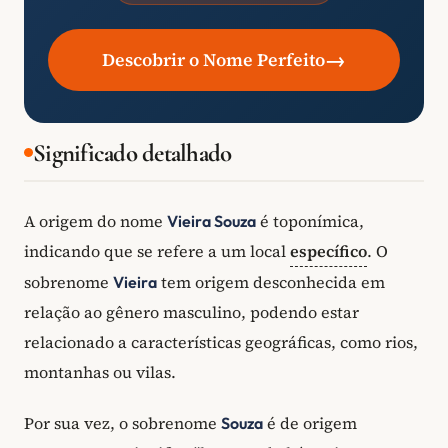
→
Descobrir o Nome Perfeito
Significado detalhado
A origem do nome
é toponímica,
Vieira Souza
indicando que se refere a um local
específico
. O
sobrenome
tem origem desconhecida em
Vieira
relação ao gênero masculino, podendo estar
relacionado a características geográficas, como rios,
montanhas ou vilas.
Por sua vez, o sobrenome
é de origem
Souza