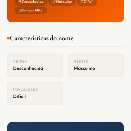
Desconhecida
Masculino
Difícil
Compartilhar
Características do nome
ORIGEM
GÊNERO
Desconhecida
Masculino
DIFICULDADE
Difícil