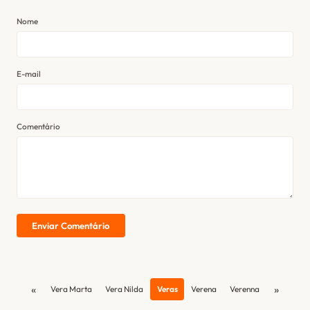
Nome
E-mail
Comentário
Enviar Comentário
«
»
Vera Marta
Vera Nilda
Veras
Verena
Verenna