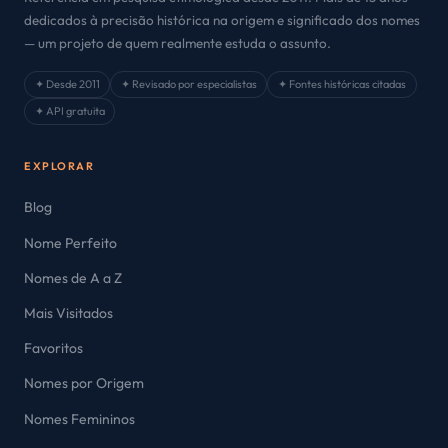
dedicados à precisão histórica na origem e significado dos nomes
— um projeto de quem realmente estuda o assunto.
✦ Desde 2011
✦ Revisado por especialistas
✦ Fontes históricas citadas
✦ API gratuita
EXPLORAR
Blog
Nome Perfeito
Nomes de A a Z
Mais Visitados
Favoritos
Nomes por Origem
Nomes Femininos