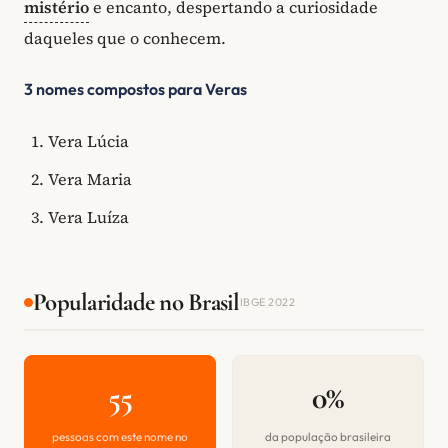
mistério
e encanto, despertando a curiosidade
daqueles que o conhecem.
3 nomes compostos para Veras
Vera Lúcia
Vera Maria
Vera Luíza
Popularidade no Brasil
IBGE 2022
55
0%
pessoas com este nome no
da população brasileira