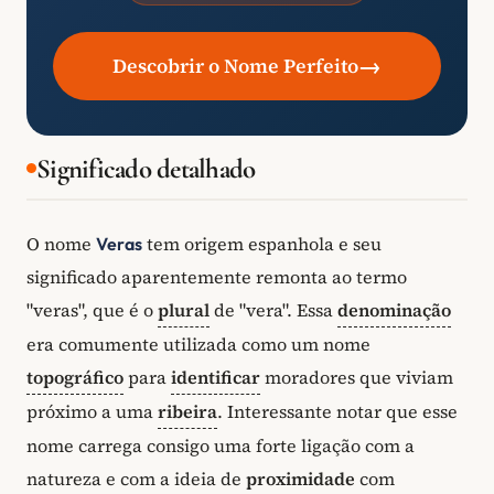
→
Descobrir o Nome Perfeito
Significado detalhado
O nome
tem origem espanhola e seu
Veras
significado aparentemente remonta ao termo
"veras", que é o
plural
de "vera". Essa
denominação
era comumente utilizada como um nome
topográfico
para
identificar
moradores que viviam
próximo a uma
ribeira
. Interessante notar que esse
nome carrega consigo uma forte ligação com a
natureza e com a ideia de
proximidade
com