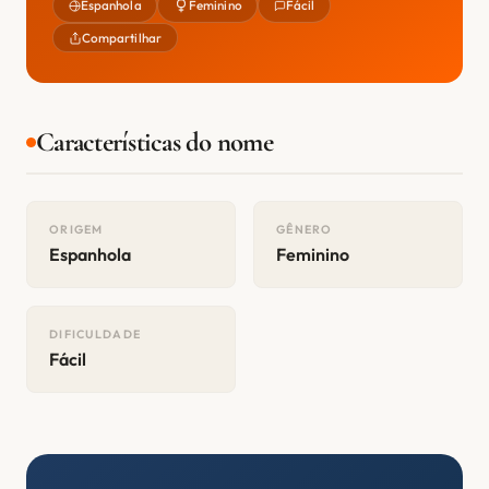
Espanhola
Feminino
Fácil
Compartilhar
Características do nome
ORIGEM
GÊNERO
Espanhola
Feminino
DIFICULDADE
Fácil