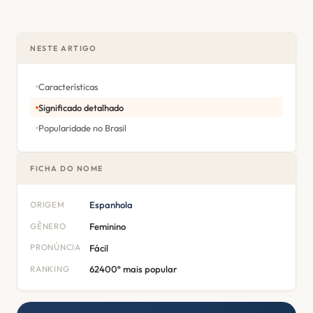
NESTE ARTIGO
Características
Significado detalhado
Popularidade no Brasil
FICHA DO NOME
ORIGEM
Espanhola
GÊNERO
Feminino
PRONÚNCIA
Fácil
RANKING
62400º mais popular