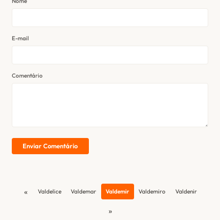
Nome
E-mail
Comentário
Enviar Comentário
«
Valdelice
Valdemar
Valdemir
Valdemiro
Valdenir
»