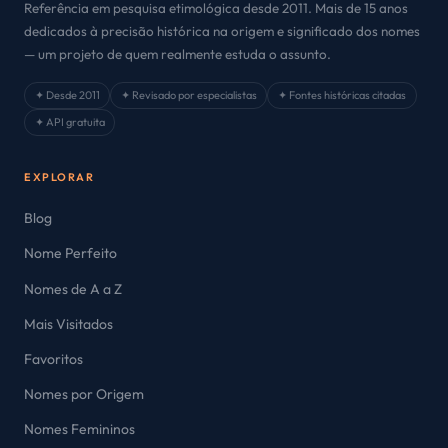
Referência em pesquisa etimológica desde 2011. Mais de 15 anos
dedicados à precisão histórica na origem e significado dos nomes
— um projeto de quem realmente estuda o assunto.
✦ Desde 2011
✦ Revisado por especialistas
✦ Fontes históricas citadas
✦ API gratuita
EXPLORAR
Blog
Nome Perfeito
Nomes de A a Z
Mais Visitados
Favoritos
Nomes por Origem
Nomes Femininos