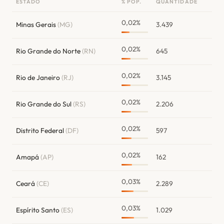
ESTADO
% POP.
QUANTIDADE
0,02%
Minas Gerais
(MG)
3.439
0,02%
Rio Grande do Norte
(RN)
645
0,02%
Rio de Janeiro
(RJ)
3.145
0,02%
Rio Grande do Sul
(RS)
2.206
0,02%
Distrito Federal
(DF)
597
0,02%
Amapá
(AP)
162
0,03%
Ceará
(CE)
2.289
0,03%
Espírito Santo
(ES)
1.029