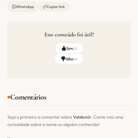
WhatsApp
Copiar link
Este conteúdo foi útil?
Sim
(
0
)
Não
(
0
)
Comentários
Seja o primeiro a comentar sobre
Valdemir
. Conte-nos uma
curiosidade sobre o nome ou alguém conhecido!