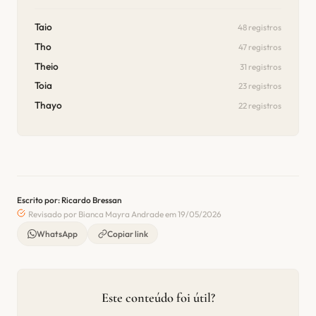
Taio
48 registros
Tho
47 registros
Theio
31 registros
Toia
23 registros
Thayo
22 registros
Escrito por: Ricardo Bressan
Revisado por Bianca Mayra Andrade em 19/05/2026
WhatsApp
Copiar link
Este conteúdo foi útil?