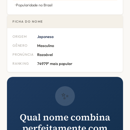
Popularidade no Brasil
FICHA DO NOME
ORIGEM
Japonesa
GÊNERO
Masculino
PRONÚNCIA
Razoável
RANKING
74979º mais popular
✨
Qual nome combina
perfeitamente com