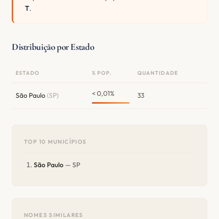
T
.
Distribuição por Estado
ESTADO
% POP.
QUANTIDADE
< 0,01%
São Paulo
(SP)
33
TOP 10 MUNICÍPIOS
São Paulo
— SP
NOMES SIMILARES