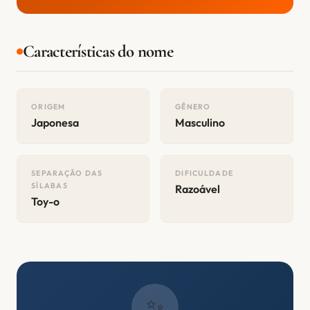
Características do nome
ORIGEM
GÊNERO
Japonesa
Masculino
SEPARAÇÃO DAS
DIFICULDADE
SÍLABAS
Razoável
Toy-o
✨