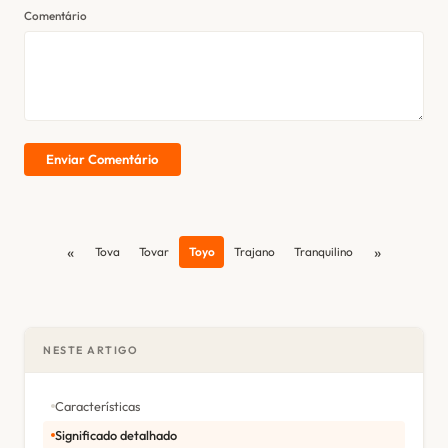
Comentário
Enviar Comentário
«
»
Tova
Tovar
Toyo
Trajano
Tranquilino
NESTE ARTIGO
Características
Significado detalhado