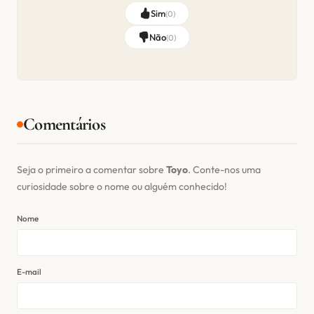
Sim
(
0
)
Não
(
0
)
Comentários
Seja o primeiro a comentar sobre
Toyo
. Conte-nos uma
curiosidade sobre o nome ou alguém conhecido!
Nome
E-mail