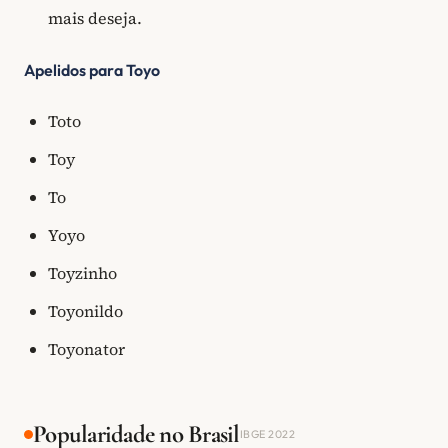
mais deseja.
Apelidos para Toyo
Toto
Toy
To
Yoyo
Toyzinho
Toyonildo
Toyonator
Popularidade no Brasil
IBGE 2022