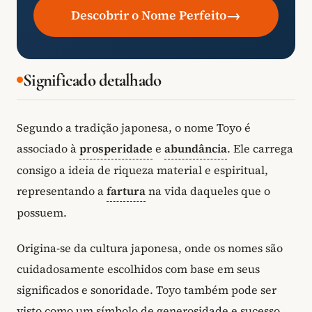
→
Descobrir o Nome Perfeito
Significado detalhado
Segundo a tradição japonesa, o nome Toyo é
associado à
prosperidade
e
abundância
. Ele carrega
consigo a ideia de riqueza material e espiritual,
representando a
fartura
na vida daqueles que o
possuem.
Origina-se da cultura japonesa, onde os nomes são
cuidadosamente escolhidos com base em seus
significados e sonoridade. Toyo também pode ser
visto como um símbolo de generosidade e sucesso,