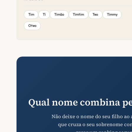
Tim
Ti
Timão
Timtim
Teo
Timmy
Oteo
Qual nome combina pe
Não deixe o nome do seu filho ao
que cruza o seu sobrenome com 