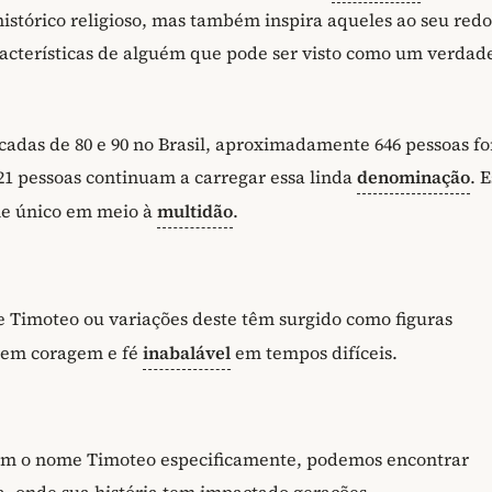
istórico religioso, mas também inspira aqueles ao seu red
racterísticas de alguém que pode ser visto como um verdad
adas de 80 e 90 no Brasil, aproximadamente 646 pessoas f
21 pessoas continuam a carregar essa linda
denominação
. 
me único em meio à
multidão
.
 Timoteo ou variações deste têm surgido como figuras
etem coragem e fé
inabalável
em tempos difíceis.
om o nome Timoteo especificamente, podemos encontrar