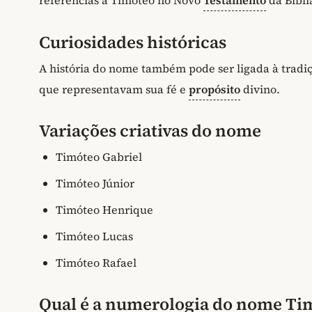
referências a Timóteo no Novo
Testamento
da Bíbli
Curiosidades históricas
A história do nome também pode ser ligada à tradiç
que representavam sua fé e
propósito
divino.
Variações criativas do nome
Timóteo Gabriel
Timóteo Júnior
Timóteo Henrique
Timóteo Lucas
Timóteo Rafael
Qual é a numerologia do nome Ti