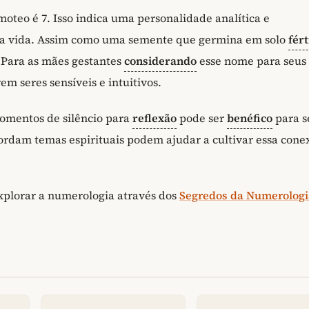
teo é 7. Isso indica uma personalidade analítica e
a vida. Assim como uma semente que germina em solo
fért
 Para as mães gestantes
considerando
esse nome para seus f
em seres sensíveis e intuitivos.
omentos de silêncio para
reflexão
pode ser
benéfico
para s
ordam temas espirituais podem ajudar a cultivar essa cone
explorar a numerologia através dos
Segredos da Numerologi