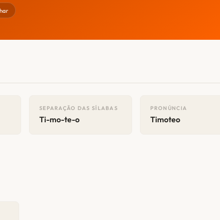
har
SEPARAÇÃO DAS SÍLABAS
PRONÚNCIA
Ti-mo-te-o
Timoteo