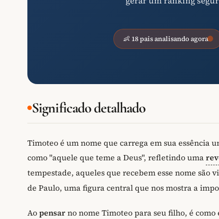
gerar um ranking segur
👶 18 pais analisando agora
Significado detalhado
Timoteo é um nome que carrega em sua essência um 
como "aquele que teme a Deus", refletindo uma
rev
tempestade, aqueles que recebem esse nome são vis
de Paulo, uma figura central que nos mostra a impo
Ao
pensar
no nome Timoteo para seu filho, é como