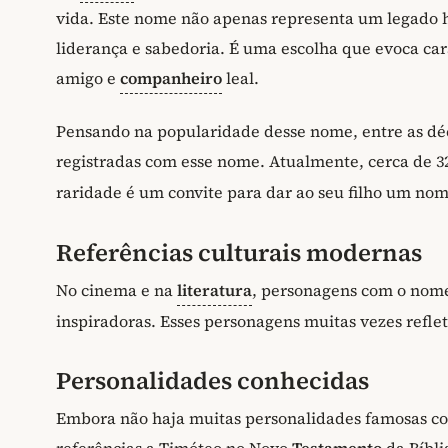
vida. Este nome não apenas representa um legado h
liderança e sabedoria. É uma escolha que evoca ca
amigo e
companheiro
leal.
Pensando na popularidade desse nome, entre as déc
registradas com esse nome. Atualmente, cerca de 3
raridade é um convite para dar ao seu filho um no
Referências culturais modernas
No cinema e na
literatura
, personagens com o nome
inspiradoras. Esses personagens muitas vezes refl
Personalidades conhecidas
Embora não haja muitas personalidades famosas c