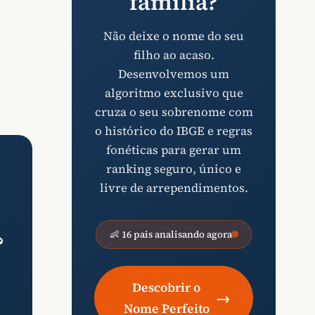
família?
Não deixe o nome do seu
filho ao acaso.
Desenvolvemos um
algoritmo exclusivo que
cruza o seu sobrenome com
o histórico do IBGE e regras
fonéticas para gerar um
ranking seguro, único e
livre de arrependimentos.
👶 16 pais analisando agora
?
Descobrir o
→
Nome Perfeito