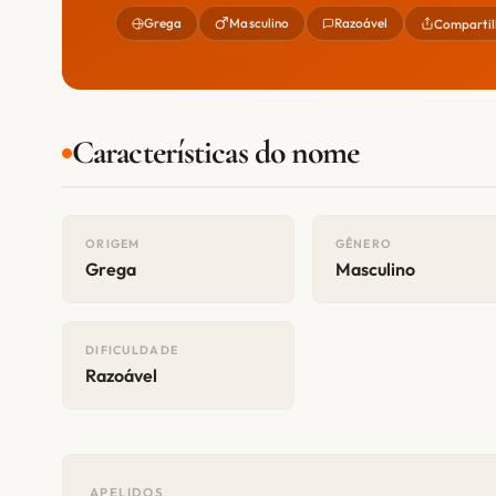
Grega
Masculino
Razoável
Compartil
Características do nome
ORIGEM
GÊNERO
Grega
Masculino
DIFICULDADE
Razoável
APELIDOS