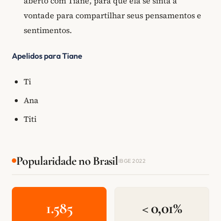
aberto com Tiane, para que ela se sinta à
vontade para compartilhar seus pensamentos e
sentimentos.
Apelidos para Tiane
Ti
Ana
Titi
Popularidade no Brasil
IBGE 2022
1.585
< 0,01%