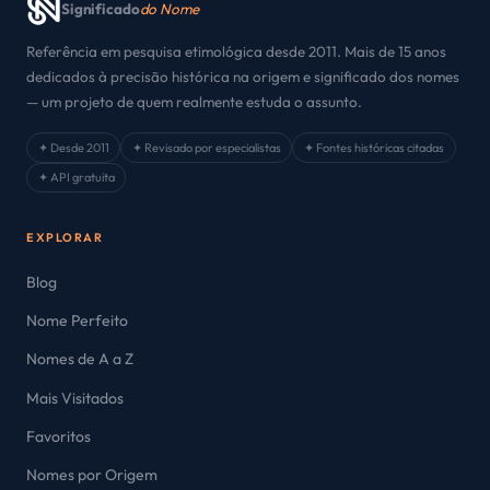
Significado
do Nome
Referência em pesquisa etimológica desde 2011. Mais de 15 anos
dedicados à precisão histórica na origem e significado dos nomes
— um projeto de quem realmente estuda o assunto.
✦ Desde 2011
✦ Revisado por especialistas
✦ Fontes históricas citadas
✦ API gratuita
EXPLORAR
Blog
Nome Perfeito
Nomes de A a Z
Mais Visitados
Favoritos
Nomes por Origem