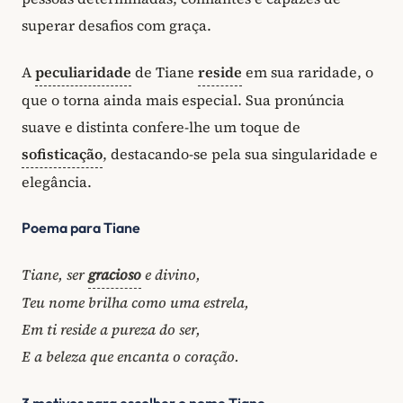
superar desafios com graça.
A
peculiaridade
de Tiane
reside
em sua raridade, o
que o torna ainda mais especial. Sua pronúncia
suave e distinta confere-lhe um toque de
sofisticação
, destacando-se pela sua singularidade e
elegância.
Poema para Tiane
Tiane, ser
gracioso
e divino,
Teu nome brilha como uma estrela,
Em ti reside a pureza do ser,
E a beleza que encanta o coração.
3 motivos para escolher o nome Tiane