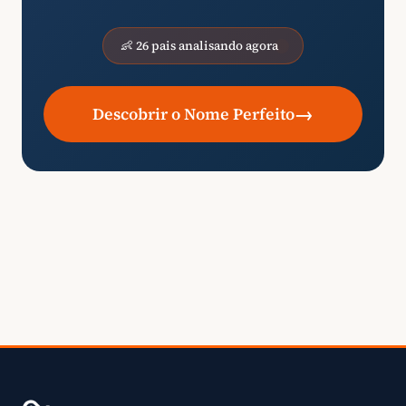
👶 26 pais analisando agora
→
Descobrir o Nome Perfeito