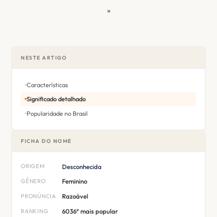
»
NESTE ARTIGO
Características
Significado detalhado
Popularidade no Brasil
FICHA DO NOME
ORIGEM
Desconhecida
GÊNERO
Feminino
PRONÚNCIA
Razoável
RANKING
6036º mais popular