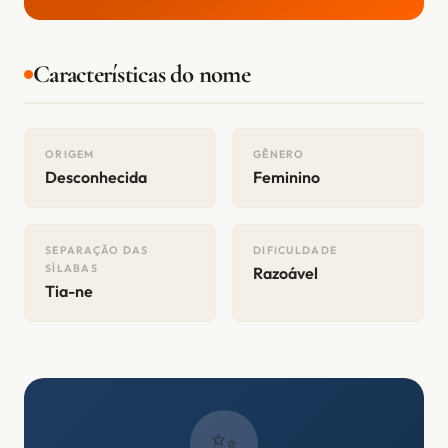
Características do nome
ORIGEM
GÊNERO
Desconhecida
Feminino
SEPARAÇÃO DAS
DIFICULDADE
SÍLABAS
Razoável
Tia-ne
✨