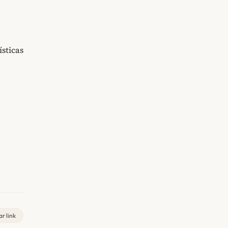
ísticas
r link