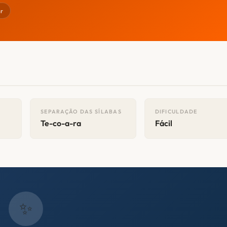
ar
SEPARAÇÃO DAS SÍLABAS
DIFICULDADE
Te-co-a-ra
Fácil
✨