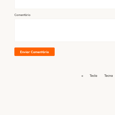
Comentário
Enviar Comentário
«
Tecla
Tecna