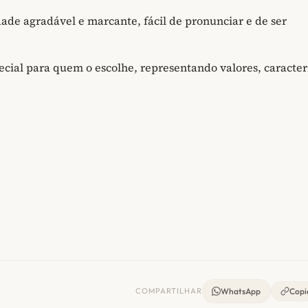
de agradável e marcante, fácil de pronunciar e de ser
ecial para quem o escolhe, representando valores, caracter
COMPARTILHAR
WhatsApp
Copia