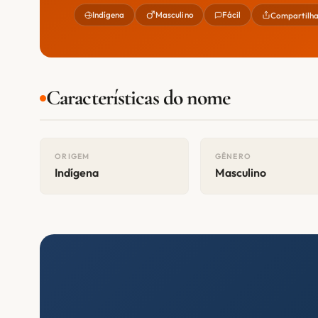
Indígena
Masculino
Fácil
Compartilh
Características do nome
ORIGEM
GÊNERO
Indígena
Masculino