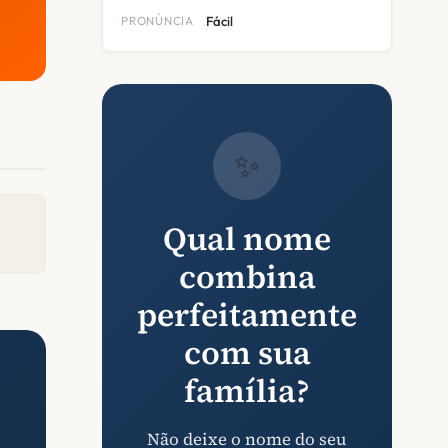
PRONÚNCIA
Fácil
✨
Qual nome
combina
perfeitamente
com sua
família?
Não deixe o nome do seu