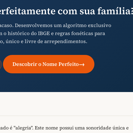
rfeitamente com sua família
 acaso. Desenvolvemos um algoritmo exclusivo
o histórico do IBGE e regras fonéticas para
o, único e livre de arrependimentos.
→
Descobrir o Nome Perfeito
icado é "alegria". Este nome possui uma sonoridade única e