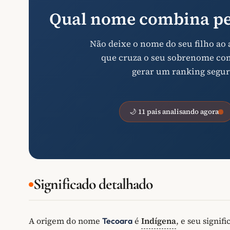
Qual nome combina pe
Não deixe o nome do seu filho ao
que cruza o seu sobrenome com 
gerar um ranking segur
🌙 11 pais analisando agora
Significado detalhado
A origem do nome
é
Indígena
, e seu signif
Tecoara