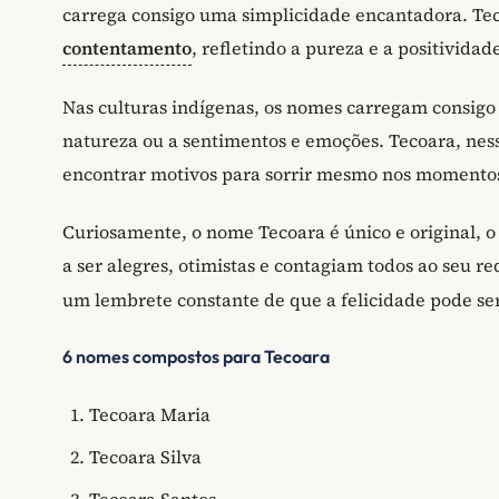
carrega consigo uma simplicidade encantadora. Tec
contentamento
, refletindo a pureza e a positivida
Nas culturas indígenas, os nomes carregam consigo 
natureza ou a sentimentos e emoções. Tecoara, ness
encontrar motivos para sorrir mesmo nos momentos
Curiosamente, o nome Tecoara é único e original, 
a ser alegres, otimistas e contagiam todos ao seu r
um lembrete constante de que a felicidade pode ser
6 nomes compostos para Tecoara
Tecoara Maria
Tecoara Silva
Tecoara Santos