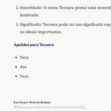
Sonoridade: O nome Tecoara possui uma sonorida
lembrado.
Significado: Tecoara pode ter um significado esp
ou ideais importantes.
Apelidos para Tecoara
Teca
Ara
Teco
Escrito por: Ricardo Bressan
Revisado por Bianca Mayra Andrade em 19/05/2026