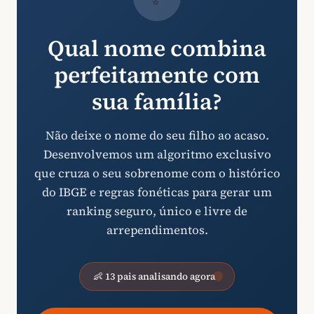
Qual nome combina
perfeitamente com
sua família?
Não deixe o nome do seu filho ao acaso.
Desenvolvemos um algoritmo exclusivo
que cruza o seu sobrenome com o histórico
do IBGE e regras fonéticas para gerar um
ranking seguro, único e livre de
arrependimentos.
👶 13 pais analisando agora