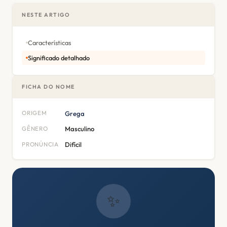
NESTE ARTIGO
Características
Significado detalhado
FICHA DO NOME
ORIGEM
Grega
GÊNERO
Masculino
PRONÚNCIA
Difícil
✨