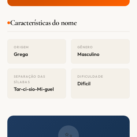
Características do nome
ORIGEM
GÊNERO
Grega
Masculino
SEPARAÇÃO DAS
DIFICULDADE
SÍLABAS
Difícil
Tar-ci-sio-Mi-guel
✨