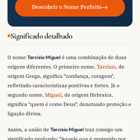
→
Descobrir o Nome Perfeito
Significado detalhado
O nome
é uma combinação de duas
Tarcisio Miguel
origens diferentes. O primeiro nome,
Tarcísio
, de
origem Grega, significa "confiança, coragem",
refletindo características positivas e fortes. Já o
segundo nome,
Miguel
, de origem Hebraica,
significa "quem é como Deus", denotando proteção e
ligação divina.
Assim, a união de
traz consigo um
Tarcisio Miguel
significado profundo: "Aquele que é protegido por