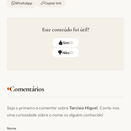
WhatsApp
Copiar link
Este conteúdo foi útil?
Sim
(
0
)
Não
(
0
)
Comentários
Seja o primeiro a comentar sobre
Tarcisio Miguel
. Conte-nos
uma curiosidade sobre o nome ou alguém conhecido!
Nome