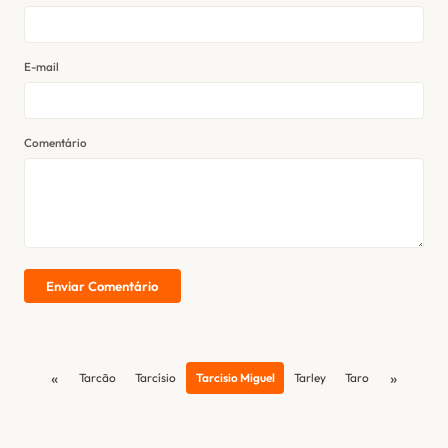
E-mail
Comentário
Enviar Comentário
«
»
Tarcão
Tarcísio
Tarcisio Miguel
Tarley
Taro