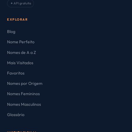
✦ API gratuita
EXPLORAR
Blog
Nome Perfeito
Nomes de A a Z
Mais Visitados
Favoritos
Nomes por Origem
Nomes Femininos
Nomes Masculinos
Glossário