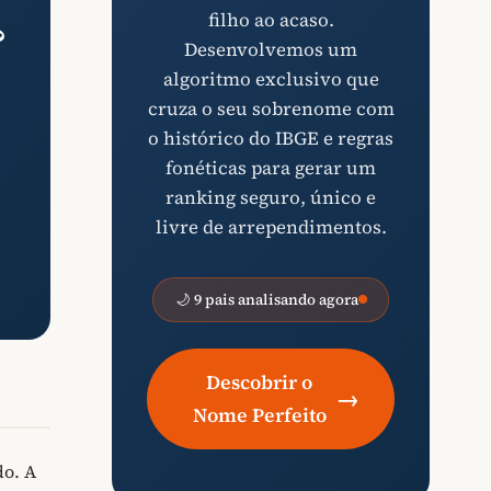
filho ao acaso.
?
Desenvolvemos um
algoritmo exclusivo que
cruza o seu sobrenome com
o histórico do IBGE e regras
fonéticas para gerar um
ranking seguro, único e
livre de arrependimentos.
🌙 9 pais analisando agora
Descobrir o
→
Nome Perfeito
do. A