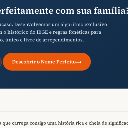
rfeitamente com sua família
 acaso. Desenvolvemos um algoritmo exclusivo
o histórico do IBGE e regras fonéticas para
o, único e livre de arrependimentos.
→
Descobrir o Nome Perfeito
ue carrega consigo uma história rica e cheia de significa