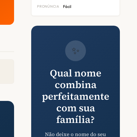
PRONÚNCIA
Fácil
✨
Qual nome
combina
perfeitamente
com sua
família?
Não deixe o nome do seu