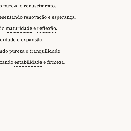
do pureza e
renascimento
.
resentando renovação e esperança.
ndo
maturidade
e
reflexão
.
iberdade e
expansão
.
ando pureza e tranquilidade.
lizando
estabilidade
e firmeza.