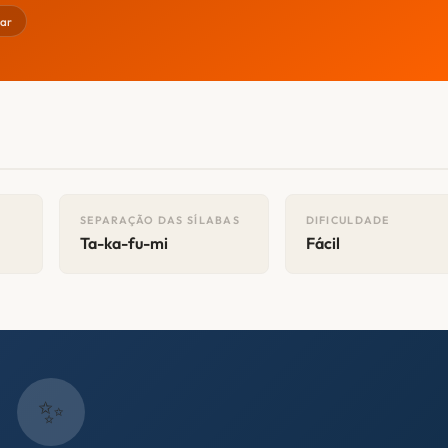
ar
SEPARAÇÃO DAS SÍLABAS
DIFICULDADE
Ta-ka-fu-mi
Fácil
✨