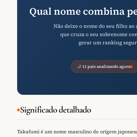
Qual nome combina pe
Não deixe o nome do seu filho ao
que cruza o seu sobrenome com 
gerar um ranking segur
🌙 11 pais analisando agora
Significado detalhado
Takafumi é um nome masculino de origem japonesa q