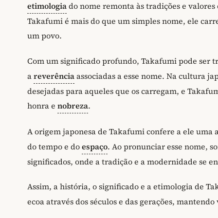
etimologia
do nome remonta às tradições e valores d
Takafumi é mais do que um simples nome, ele carre
um povo.
Com um significado profundo, Takafumi pode ser t
a
reverência
associadas a esse nome. Na cultura ja
desejadas para aqueles que os carregam, e Takafumi
honra e
nobreza
.
A origem japonesa de Takafumi confere a ele uma 
do tempo e do
espaço
. Ao pronunciar esse nome, s
significados, onde a tradição e a modernidade se 
Assim, a história, o significado e a etimologia de 
ecoa através dos séculos e das gerações, mantendo 