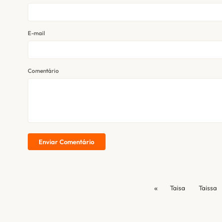
E-mail
Comentário
Enviar Comentário
«
Taisa
Taissa