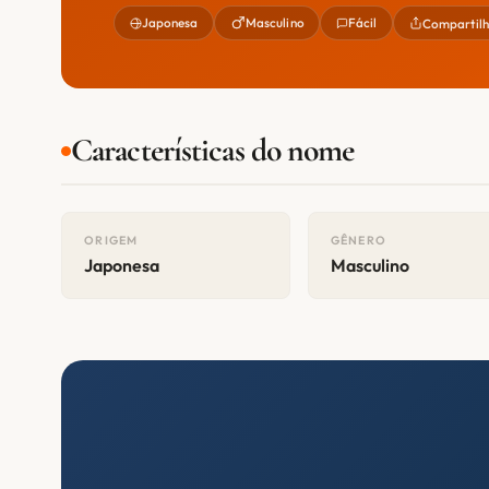
Japonesa
Masculino
Fácil
Compartilh
Características do nome
ORIGEM
GÊNERO
Japonesa
Masculino