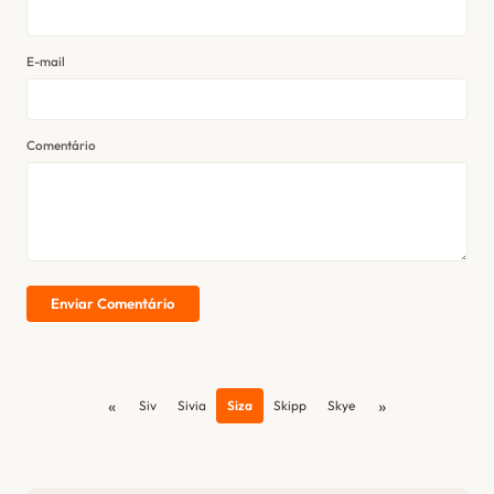
E-mail
Comentário
Enviar Comentário
«
»
Siv
Sivia
Siza
Skipp
Skye