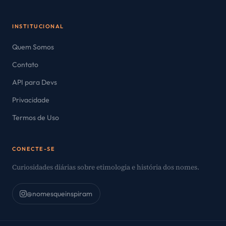
INSTITUCIONAL
Quem Somos
Contato
API para Devs
Privacidade
Termos de Uso
CONECTE-SE
Curiosidades diárias sobre etimologia e história dos nomes.
@nomesqueinspiram