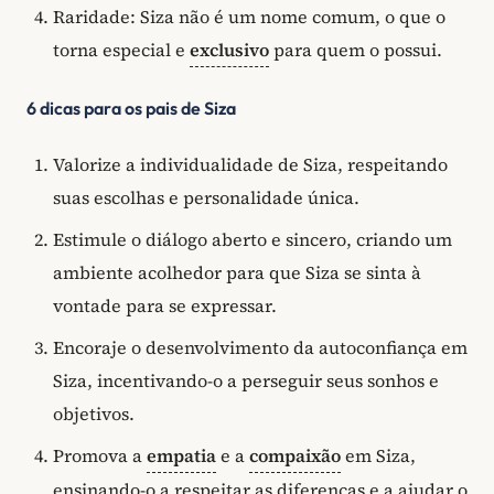
Raridade: Siza não é um nome comum, o que o
torna especial e
exclusivo
para quem o possui.
6 dicas para os pais de Siza
Valorize a individualidade de Siza, respeitando
suas escolhas e personalidade única.
Estimule o diálogo aberto e sincero, criando um
ambiente acolhedor para que Siza se sinta à
vontade para se expressar.
Encoraje o desenvolvimento da autoconfiança em
Siza, incentivando-o a perseguir seus sonhos e
objetivos.
Promova a
empatia
e a
compaixão
em Siza,
ensinando-o a respeitar as diferenças e a ajudar o