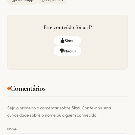
Este conteúdo foi útil?
Sim
(
0
)
Não
(
0
)
Comentários
Seja o primeiro a comentar sobre
Siza
. Conte-nos uma
curiosidade sobre o nome ou alguém conhecido!
Nome