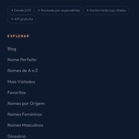
✦ Desde 2011
✦ Revisado por especialistas
✦ Fontes históricas citadas
✦ API gratuita
EXPLORAR
Blog
Nome Perfeito
Nomes de A a Z
Mais Visitados
Favoritos
Nomes por Origem
Nomes Femininos
Nomes Masculinos
Glossário