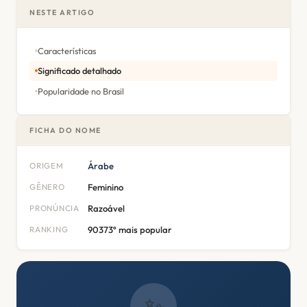
NESTE ARTIGO
Características
Significado detalhado
Popularidade no Brasil
FICHA DO NOME
ORIGEM
Árabe
GÊNERO
Feminino
PRONÚNCIA
Razoável
RANKING
90373º mais popular
✨