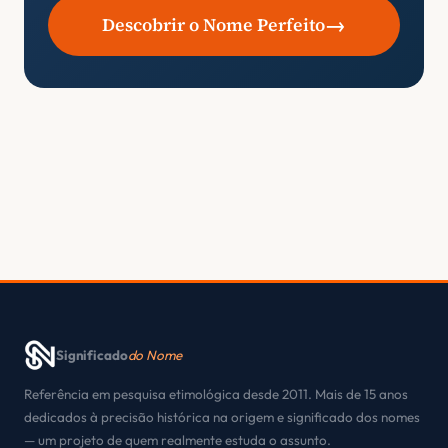
→
Descobrir o Nome Perfeito
Significado
do Nome
Referência em pesquisa etimológica desde 2011. Mais de 15 anos
dedicados à precisão histórica na origem e significado dos nomes
— um projeto de quem realmente estuda o assunto.