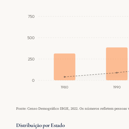
750
500
250
0
1980
1990
Fonte: Censo Demográfico IBGE, 2022. Os números refletem pessoas vi
Distribuição por Estado