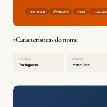
Portuguesa
Masculino
Fácil
Comparti
Características do nome
ORIGEM
GÊNERO
Portuguesa
Masculino