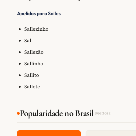
Apelidos para Salles
Sallezinho
Sal
Sallezão
Sallinho
Sallito
Sallete
Popularidade no Brasil
IBGE 2022