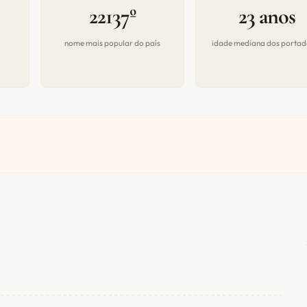
22137º
23 anos
a
nome mais popular do país
idade mediana dos portad