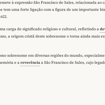
mete à expressão São Francisco de Sales, relacionada ao c
me tem uma forte ligação com a figura de um importante bi
1622.
ma carga de significado religioso e cultural, refletindo a
de
disso, a origem cristã deste sobrenome o torna ainda mais es
 como sobrenome em diversas regiões do mundo, especialme
memória e a
reverência
a São Francisco de Sales, cujo legad