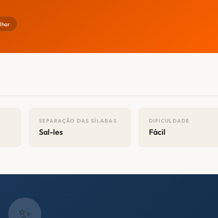
lhar
SEPARAÇÃO DAS SÍLABAS
DIFICULDADE
Sal-les
Fácil
✨