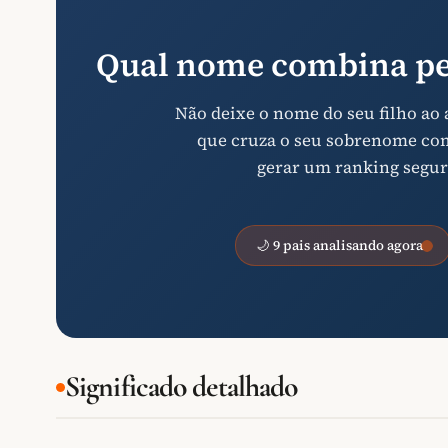
Qual nome combina pe
Não deixe o nome do seu filho ao
que cruza o seu sobrenome com 
gerar um ranking segur
🌙 9 pais analisando agora
Significado detalhado