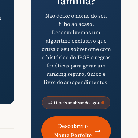
família?
Não deixe o nome do seu
?
filho ao acaso.
Desenvolvemos um
algoritmo exclusivo que
cruza o seu sobrenome com
o histórico do IBGE e regras
fonéticas para gerar um
ranking seguro, único e
livre de arrependimentos.
🌙 11 pais analisando agora
Descobrir o
→
Nome Perfeito