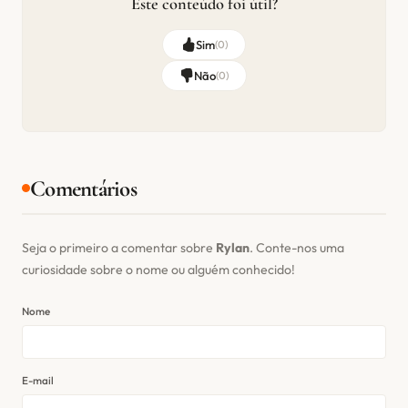
Este conteúdo foi útil?
Sim
(
0
)
Não
(
0
)
Comentários
Seja o primeiro a comentar sobre
Rylan
. Conte-nos uma
curiosidade sobre o nome ou alguém conhecido!
Nome
E-mail