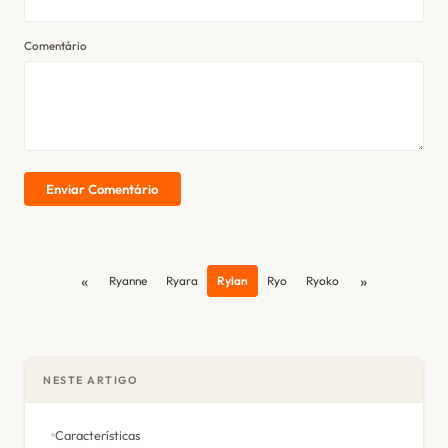
Comentário
Enviar Comentário
«
»
Ryanne
Ryara
Rylan
Ryo
Ryoko
NESTE ARTIGO
Características