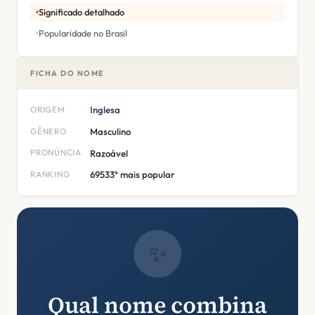
Significado detalhado
Popularidade no Brasil
FICHA DO NOME
ORIGEM
Inglesa
GÊNERO
Masculino
PRONÚNCIA
Razoável
RANKING
69533º mais popular
✨
Qual nome combina