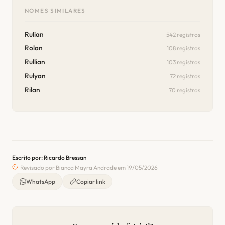
NOMES SIMILARES
Rulian
542 registros
Rolan
108 registros
Rullian
103 registros
Rulyan
72 registros
Rilan
70 registros
Escrito por: Ricardo Bressan
Revisado por Bianca Mayra Andrade em 19/05/2026
WhatsApp
Copiar link