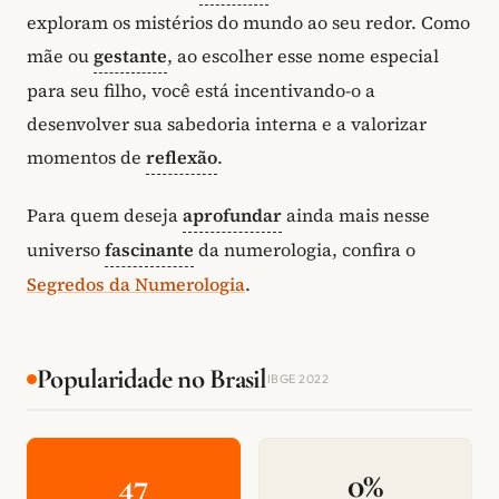
exploram os mistérios do mundo ao seu redor. Como
mãe ou
gestante
, ao escolher esse nome especial
para seu filho, você está incentivando-o a
desenvolver sua sabedoria interna e a valorizar
momentos de
reflexão
.
Para quem deseja
aprofundar
ainda mais nesse
universo
fascinante
da numerologia, confira o
Segredos da Numerologia
.
Popularidade no Brasil
IBGE 2022
47
0%