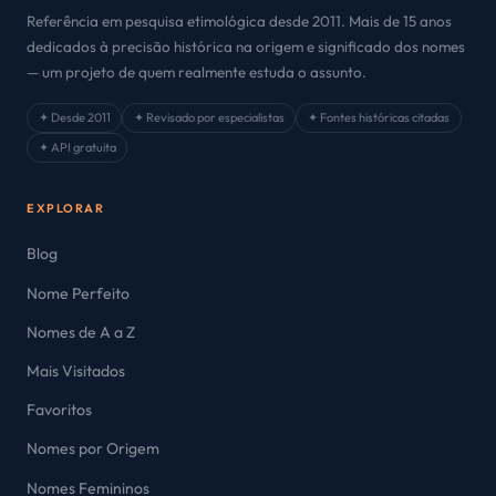
Referência em pesquisa etimológica desde 2011. Mais de 15 anos
dedicados à precisão histórica na origem e significado dos nomes
— um projeto de quem realmente estuda o assunto.
✦ Desde 2011
✦ Revisado por especialistas
✦ Fontes históricas citadas
✦ API gratuita
EXPLORAR
Blog
Nome Perfeito
Nomes de A a Z
Mais Visitados
Favoritos
Nomes por Origem
Nomes Femininos