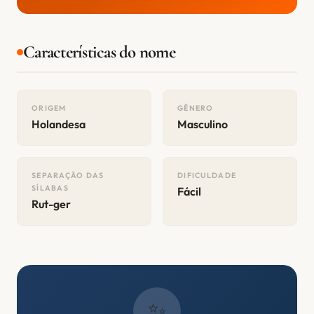
Características do nome
ORIGEM
GÊNERO
Holandesa
Masculino
SEPARAÇÃO DAS
DIFICULDADE
SÍLABAS
Fácil
Rut-ger
✨