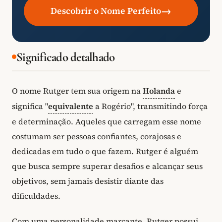
→
Descobrir o Nome Perfeito
Significado detalhado
O nome Rutger tem sua origem na
Holanda
e
significa "
equivalente
a Rogério", transmitindo força
e determinação. Aqueles que carregam esse nome
costumam ser pessoas confiantes, corajosas e
dedicadas em tudo o que fazem. Rutger é alguém
que busca sempre superar desafios e alcançar seus
objetivos, sem jamais desistir diante das
dificuldades.
Com uma personalidade marcante, Rutger possui