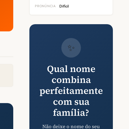
PRONÚNCIA
Difícil
✨
Qual nome
combina
perfeitamente
com sua
família?
Não deixe o nome do seu