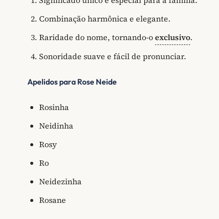
Significado único e especial para a família.
Combinação harmônica e elegante.
Raridade do nome, tornando-o
exclusivo
.
Sonoridade suave e fácil de pronunciar.
Apelidos para Rose Neide
Rosinha
Neidinha
Rosy
Ro
Neidezinha
Rosane