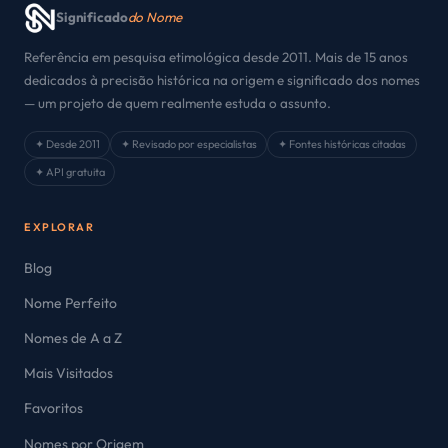
Significado
do Nome
Referência em pesquisa etimológica desde 2011. Mais de 15 anos
dedicados à precisão histórica na origem e significado dos nomes
— um projeto de quem realmente estuda o assunto.
✦ Desde 2011
✦ Revisado por especialistas
✦ Fontes históricas citadas
✦ API gratuita
EXPLORAR
Blog
Nome Perfeito
Nomes de A a Z
Mais Visitados
Favoritos
Nomes por Origem