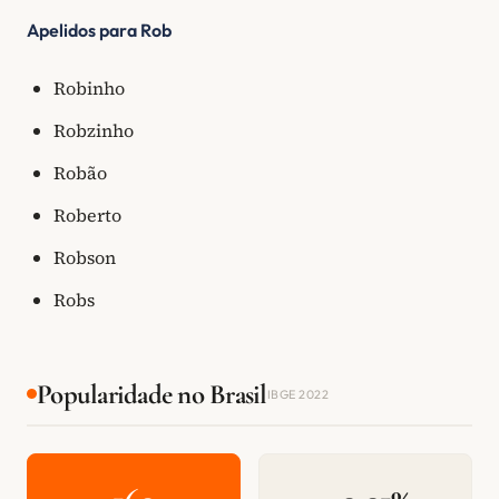
Apelidos para Rob
Robinho
Robzinho
Robão
Roberto
Robson
Robs
Popularidade no Brasil
IBGE 2022