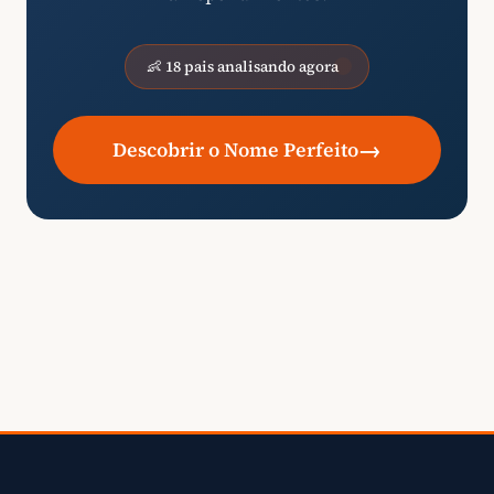
👶 18 pais analisando agora
→
Descobrir o Nome Perfeito