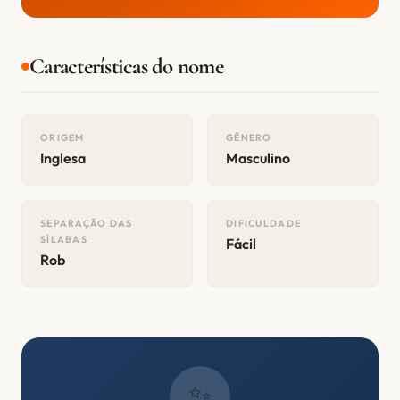
Características do nome
ORIGEM
GÊNERO
Inglesa
Masculino
SEPARAÇÃO DAS
DIFICULDADE
SÍLABAS
Fácil
Rob
✨