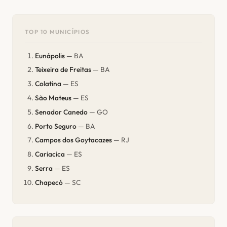
TOP 10 MUNICÍPIOS
Eunápolis
— BA
Teixeira de Freitas
— BA
Colatina
— ES
São Mateus
— ES
Senador Canedo
— GO
Porto Seguro
— BA
Campos dos Goytacazes
— RJ
Cariacica
— ES
Serra
— ES
Chapecó
— SC