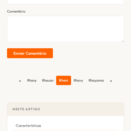
Comentário
Enviar Comentário
«
»
Rhany
Rhauan
Rhavi
Rhavy
Rhayanna
NESTE ARTIGO
Características