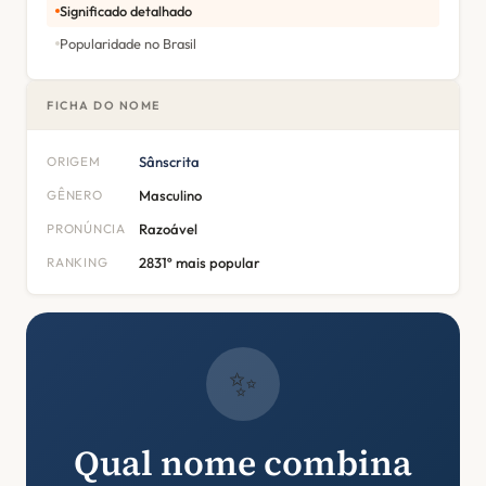
Significado detalhado
Popularidade no Brasil
FICHA DO NOME
ORIGEM
Sânscrita
GÊNERO
Masculino
PRONÚNCIA
Razoável
RANKING
2831º mais popular
✨
Qual nome combina