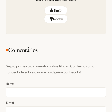
Sim
(
0
)
Não
(
0
)
Comentários
Seja o primeiro a comentar sobre
Rhavi
. Conte-nos uma
curiosidade sobre o nome ou alguém conhecido!
Nome
E-mail