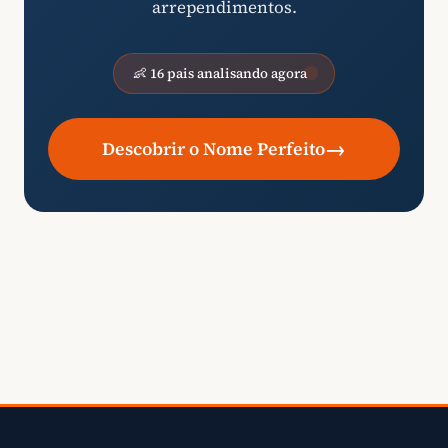
arrependimentos.
👶 16 pais analisando agora
→
Descobrir o Nome Perfeito