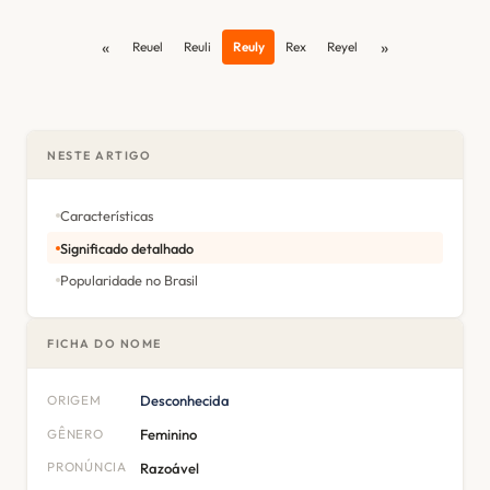
«
»
Reuel
Reuli
Reuly
Rex
Reyel
NESTE ARTIGO
Características
Significado detalhado
Popularidade no Brasil
FICHA DO NOME
ORIGEM
Desconhecida
GÊNERO
Feminino
PRONÚNCIA
Razoável