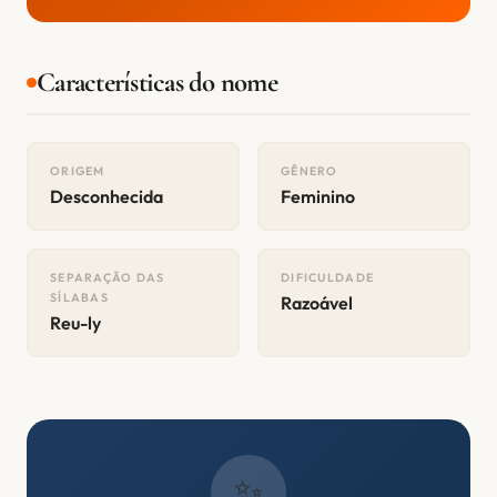
Características do nome
ORIGEM
GÊNERO
Desconhecida
Feminino
SEPARAÇÃO DAS
DIFICULDADE
SÍLABAS
Razoável
Reu-ly
✨