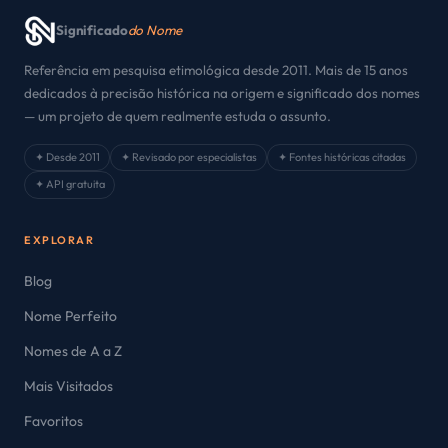
Significado
do Nome
Referência em pesquisa etimológica desde 2011. Mais de 15 anos
dedicados à precisão histórica na origem e significado dos nomes
— um projeto de quem realmente estuda o assunto.
✦ Desde 2011
✦ Revisado por especialistas
✦ Fontes históricas citadas
✦ API gratuita
EXPLORAR
Blog
Nome Perfeito
Nomes de A a Z
Mais Visitados
Favoritos