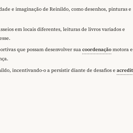
idade e imaginação de Reinildo, como desenhos, pinturas e
seios em locais diferentes, leituras de livros variados e
esse.
sportivas que possam desenvolver sua
coordenação
motora e
nça.
nildo, incentivando-o a persistir diante de desafios e
acredi