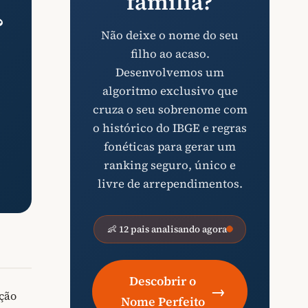
família?
?
Não deixe o nome do seu
filho ao acaso.
Desenvolvemos um
algoritmo exclusivo que
cruza o seu sobrenome com
o histórico do IBGE e regras
fonéticas para gerar um
ranking seguro, único e
livre de arrependimentos.
👶 12 pais analisando agora
Descobrir o
→
ação
Nome Perfeito