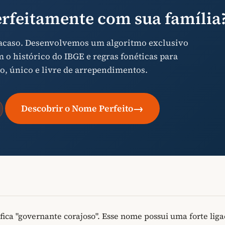
rfeitamente com sua família
 acaso. Desenvolvemos um algoritmo exclusivo
o histórico do IBGE e regras fonéticas para
o, único e livre de arrependimentos.
→
Descobrir o Nome Perfeito
ica "governante corajoso". Esse nome possui uma forte lig