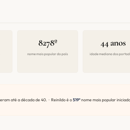
8278º
44 anos
a
nome mais popular do país
idade mediana dos portad
ram até a década de 40. · Reinildo é o
519º
nome mais popular iniciad