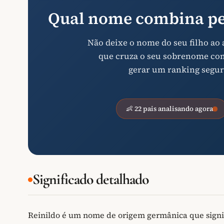
Qual nome combina pe
Não deixe o nome do seu filho ao
que cruza o seu sobrenome com 
gerar um ranking segur
👶 22 pais analisando agora
Significado detalhado
Reinildo é um nome de origem germânica que signif