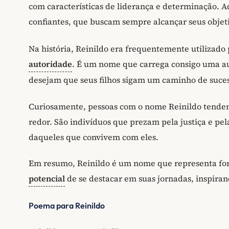
com características de liderança e determinação. 
confiantes, que buscam sempre alcançar seus obje
Na história, Reinildo era frequentemente utilizado 
autoridade
. É um nome que carrega consigo uma au
desejam que seus filhos sigam um caminho de suces
Curiosamente, pessoas com o nome Reinildo tendem 
redor. São indivíduos que prezam pela justiça e pe
daqueles que convivem com eles.
Em resumo, Reinildo é um nome que representa for
potencial
de se destacar em suas jornadas, inspiran
Poema para Reinildo