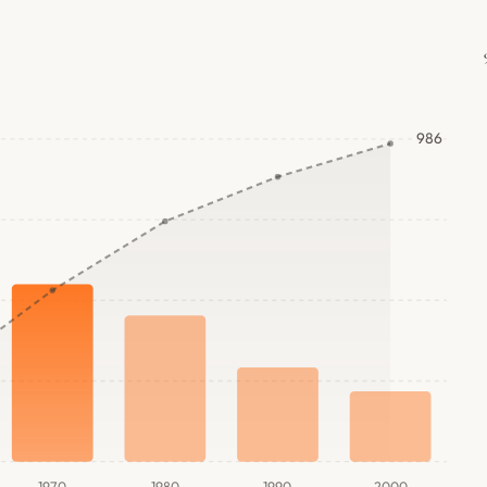
986
1970
1980
1990
2000