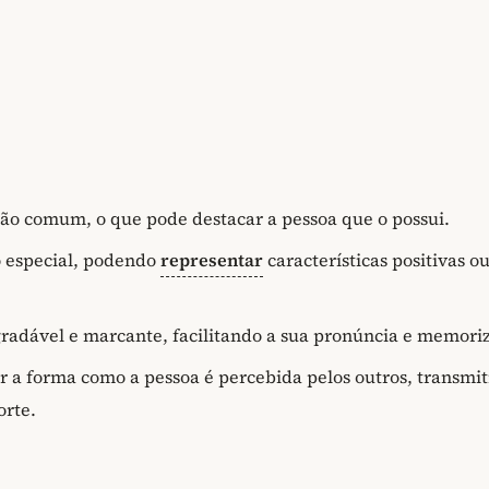
tão comum, o que pode destacar a pessoa que o possui.
o especial, podendo
representar
características positivas o
radável e marcante, facilitando a sua pronúncia e memori
r a forma como a pessoa é percebida pelos outros, transmi
orte.