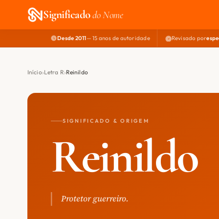
Significado
do Nome
Desde 2011
— 15 anos de autoridade
Revisado por
espe
Início
Letra R
Reinildo
SIGNIFICADO & ORIGEM
Reinildo
Protetor guerreiro.