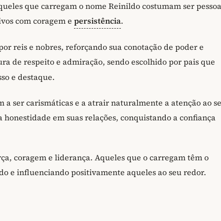
Aqueles que carregam o nome Reinildo costumam ser pessoa
tivos com coragem e
persistência
.
por reis e nobres, reforçando sua conotação de poder e
ra de respeito e admiração, sendo escolhido por pais que
so e destaque.
a ser carismáticas e a atrair naturalmente a atenção ao s
la honestidade em suas relações, conquistando a confiança
ça, coragem e liderança. Aqueles que o carregam têm o
do e influenciando positivamente aqueles ao seu redor.