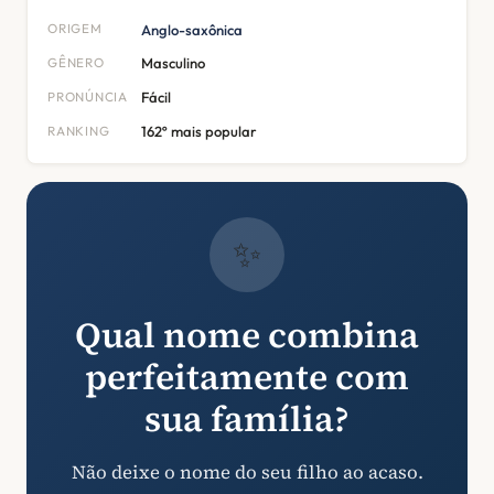
ORIGEM
Anglo-saxônica
GÊNERO
Masculino
PRONÚNCIA
Fácil
RANKING
162º mais popular
✨
Qual nome combina
perfeitamente com
sua família?
Não deixe o nome do seu filho ao acaso.