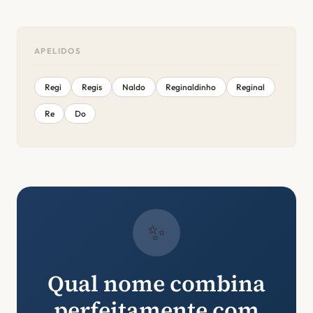
APELIDOS
Regi
Regis
Naldo
Reginaldinho
Reginal
Re
Do
✨
Qual nome combina
perfeitamente com