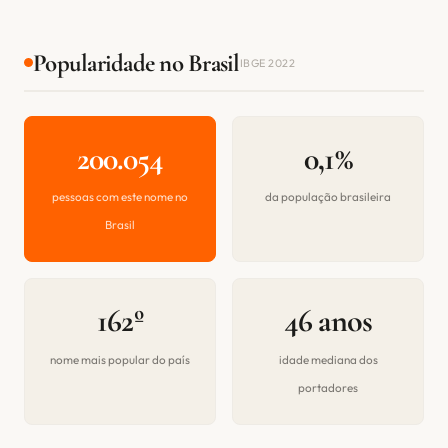
Popularidade no Brasil
IBGE 2022
200.054
0,1%
pessoas com este nome no
da população brasileira
Brasil
162º
46 anos
nome mais popular do país
idade mediana dos
portadores