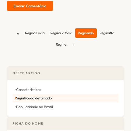
Enviar Comentário
«
Regina Lucia
Regina Vitória
Reginaldo
Reginatto
»
Regino
NESTE ARTIGO
Características
Significado detalhado
Popularidade no Brasil
FICHA DO NOME