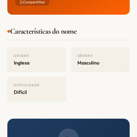
Compartilhar
Características do nome
ORIGEM
GÊNERO
Inglesa
Masculino
DIFICULDADE
Difícil