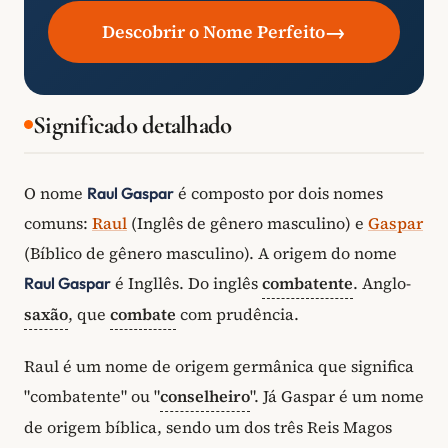
→
Descobrir o Nome Perfeito
Significado detalhado
O nome
é composto por dois nomes
Raul Gaspar
comuns:
Raul
(Inglês de gênero masculino) e
Gaspar
(Bíblico de gênero masculino). A origem do nome
é Ingllês. Do inglês
combatente
. Anglo-
Raul Gaspar
saxão
, que
combate
com prudência.
Raul é um nome de origem germânica que significa
"combatente" ou "
conselheiro
". Já Gaspar é um nome
de origem bíblica, sendo um dos três Reis Magos