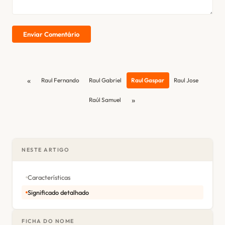
Enviar Comentário
«
Raul Fernando
Raul Gabriel
Raul Gaspar
Raul Jose
»
Raúl Samuel
NESTE ARTIGO
Características
Significado detalhado
FICHA DO NOME