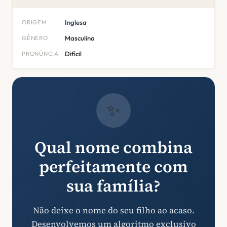
ORIGEM
Inglesa
GÊNERO
Masculino
PRONÚNCIA
Difícil
✨
Qual nome combina
perfeitamente com
sua família?
Não deixe o nome do seu filho ao acaso.
Desenvolvemos um algoritmo exclusivo