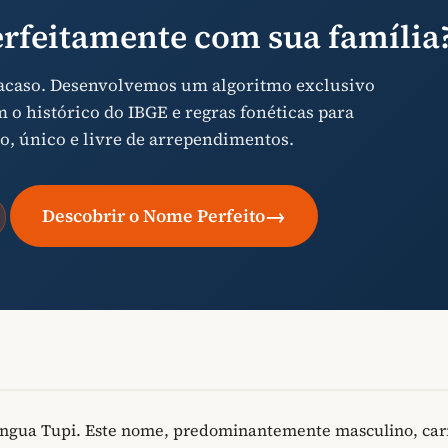
rfeitamente com sua família
 acaso. Desenvolvemos um algoritmo exclusivo
o histórico do IBGE e regras fonéticas para
o, único e livre de arrependimentos.
→
Descobrir o Nome Perfeito
íngua Tupi. Este nome, predominantemente masculino, car