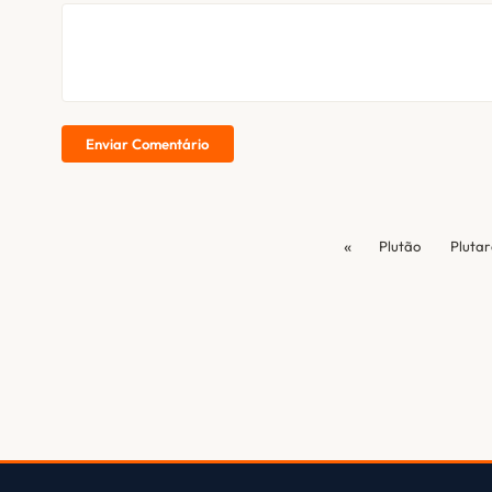
Enviar Comentário
«
Plutão
Plutar