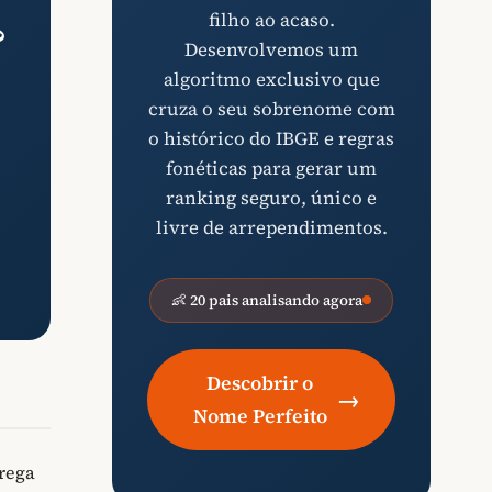
filho ao acaso.
?
Desenvolvemos um
algoritmo exclusivo que
cruza o seu sobrenome com
o histórico do IBGE e regras
fonéticas para gerar um
ranking seguro, único e
livre de arrependimentos.
👶 20 pais analisando agora
Descobrir o
→
Nome Perfeito
rega