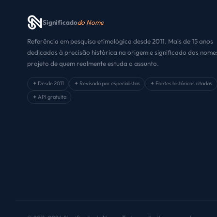
Significado
do Nome
Referência em pesquisa etimológica desde 2011. Mais de 15 anos
dedicados à precisão histórica na origem e significado dos nom
projeto de quem realmente estuda o assunto.
✦ Desde 2011
✦ Revisado por especialistas
✦ Fontes históricas citadas
✦ API gratuita