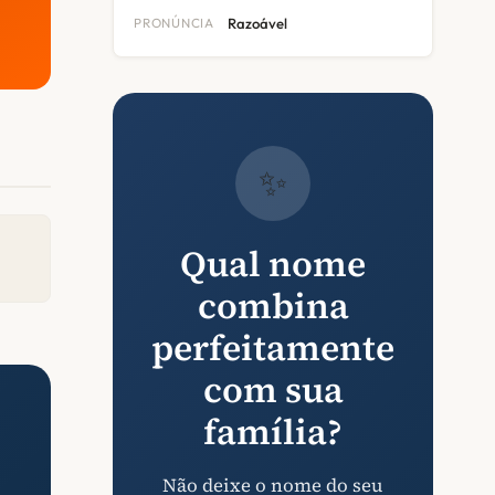
PRONÚNCIA
Razoável
✨
Qual nome
combina
perfeitamente
com sua
família?
Não deixe o nome do seu