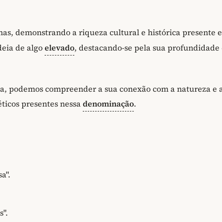
as, demonstrando a riqueza cultural e histórica presente 
deia de algo
elevado
, destacando-se pela sua profundidade
Poa, podemos compreender a sua conexão com a natureza e 
éticos presentes nessa
denominação
.
a".
s".