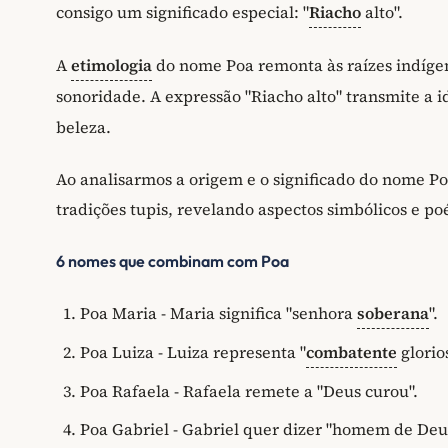
consigo um significado especial: "
Riacho
alto".
A
etimologia
do nome Poa remonta às raízes indígen
sonoridade. A expressão "Riacho alto" transmite a i
beleza.
Ao analisarmos a origem e o significado do nome 
tradições tupis, revelando aspectos simbólicos e po
6 nomes que combinam com Poa
Poa Maria - Maria significa "senhora
soberana
".
Poa Luiza - Luiza representa "
combatente
glorios
Poa Rafaela - Rafaela remete a "Deus curou".
Poa Gabriel - Gabriel quer dizer "homem de Deu