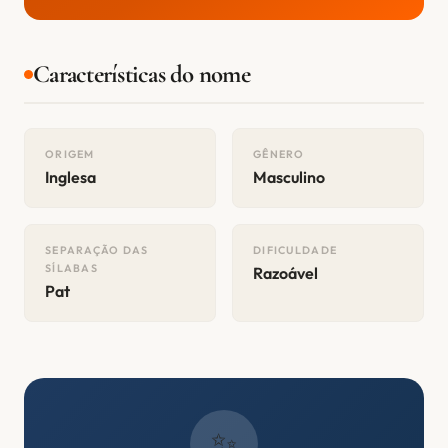
Características do nome
ORIGEM
GÊNERO
Inglesa
Masculino
SEPARAÇÃO DAS
DIFICULDADE
SÍLABAS
Razoável
Pat
✨