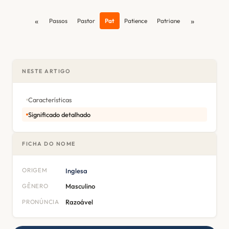
«
»
Passos
Pastor
Pat
Patience
Patriane
NESTE ARTIGO
Características
Significado detalhado
FICHA DO NOME
ORIGEM
Inglesa
GÊNERO
Masculino
PRONÚNCIA
Razoável