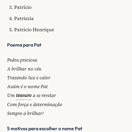
Patrício
Patrizzia
Patrício Henrique
Poema para Pat
Pedra preciosa
A brilhar no céu
Trazendo luz e calor
Assim é o nome Pat
Um
tesouro
a se revelar
Com força e determinação
Sempre a brilhar!
5 motivos para escolher o nome Pat