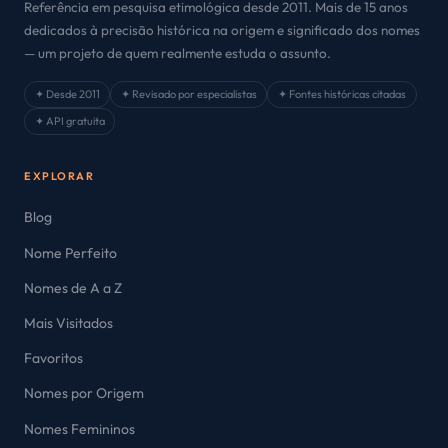
Referência em pesquisa etimológica desde 2011. Mais de 15 anos
dedicados à precisão histórica na origem e significado dos nomes
— um projeto de quem realmente estuda o assunto.
✦ Desde 2011
✦ Revisado por especialistas
✦ Fontes históricas citadas
✦ API gratuita
EXPLORAR
Blog
Nome Perfeito
Nomes de A a Z
Mais Visitados
Favoritos
Nomes por Origem
Nomes Femininos