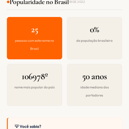
Popularidade no Brasil
IBGE 2022
25
0%
pessoas com este nome no
da população brasileira
Brasil
106978º
50 anos
nome mais popular do país
idade mediana dos
portadores
💡 Você sabia?