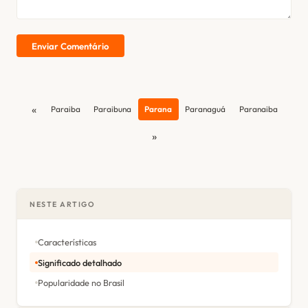
Enviar Comentário
«
Paraiba
Paraibuna
Parana
Paranaguá
Paranaiba
»
NESTE ARTIGO
Características
Significado detalhado
Popularidade no Brasil