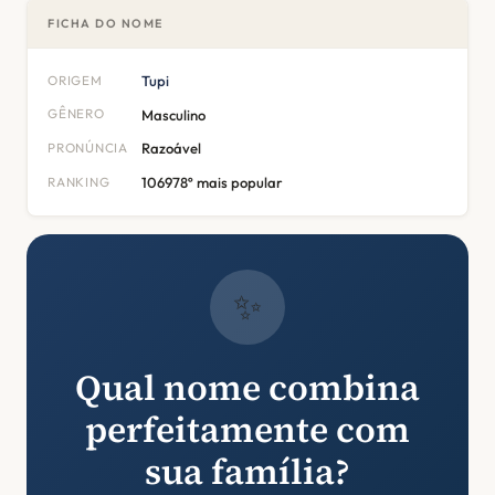
FICHA DO NOME
ORIGEM
Tupi
GÊNERO
Masculino
PRONÚNCIA
Razoável
RANKING
106978º mais popular
✨
Qual nome combina
perfeitamente com
sua família?