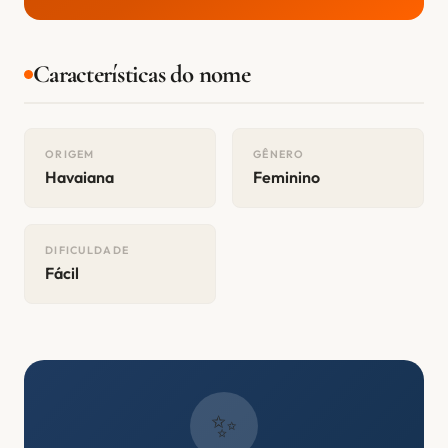
Características do nome
ORIGEM
GÊNERO
Havaiana
Feminino
DIFICULDADE
Fácil
✨