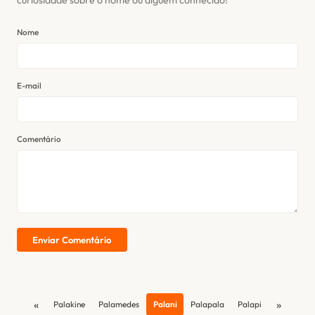
Nome
E-mail
Comentário
Enviar Comentário
«
»
Palakine
Palamedes
Palani
Palapala
Palapi