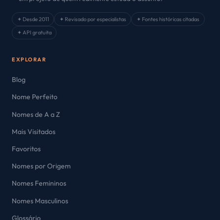
✦ Desde 2011
✦ Revisado por especialistas
✦ Fontes históricas citadas
✦ API gratuita
EXPLORAR
Blog
Nome Perfeito
Nomes de A a Z
Mais Visitados
Favoritos
Nomes por Origem
Nomes Femininos
Nomes Masculinos
Glossário