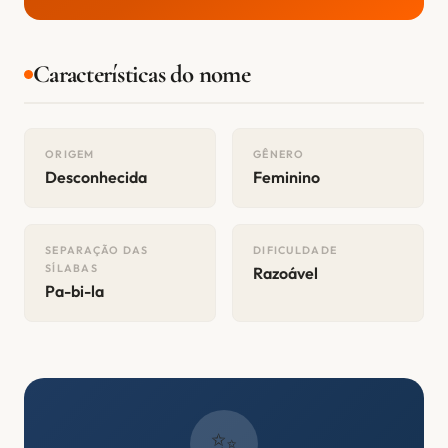
Características do nome
ORIGEM
GÊNERO
Desconhecida
Feminino
SEPARAÇÃO DAS
DIFICULDADE
SÍLABAS
Razoável
Pa-bi-la
✨