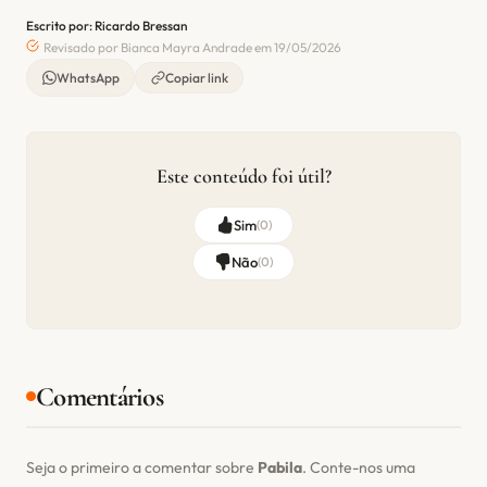
Escrito por: Ricardo Bressan
Revisado por Bianca Mayra Andrade em 19/05/2026
WhatsApp
Copiar link
Este conteúdo foi útil?
Sim
(
0
)
Não
(
0
)
Comentários
Seja o primeiro a comentar sobre
Pabila
. Conte-nos uma