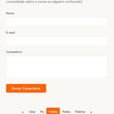
curiosidade sobre o nome ou alguém conhecido!
Nome
E-mail
Comentário
Enviar Comentário
«
»
Ozzy
Pa
Pabila
Pabla
Pabline