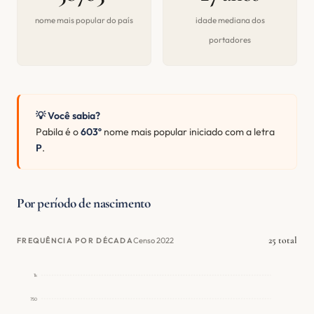
nome mais popular do país
idade mediana dos
portadores
💡 Você sabia?
Pabila é o
603º
nome mais popular iniciado com a letra
P
.
Por período de nascimento
25 total
Censo 2022
FREQUÊNCIA POR DÉCADA
1k
750