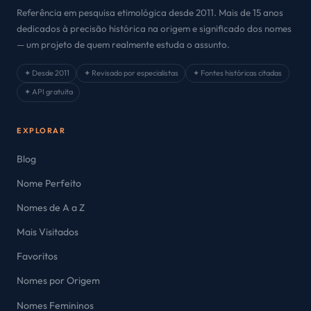
Referência em pesquisa etimológica desde 2011. Mais de 15 anos
dedicados à precisão histórica na origem e significado dos nomes
— um projeto de quem realmente estuda o assunto.
✦ Desde 2011
✦ Revisado por especialistas
✦ Fontes históricas citadas
✦ API gratuita
EXPLORAR
Blog
Nome Perfeito
Nomes de A a Z
Mais Visitados
Favoritos
Nomes por Origem
Nomes Femininos