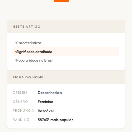
NESTE ARTIGO
Características
Significado detalhado
Popularidade no Brasil
FICHA DO NOME
ORIGEM
Desconhecida
GÊNERO
Feminino
PRONÚNCIA
Razoável
RANKING
58763º mais popular