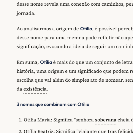
desse nome revela uma conexão com caminhos, perc
jornada.
Ao analisarmos a origem de
, é possível perce
Otília
desse nome para uma menina pode refletir não ape
significação
, evocando a ideia de seguir um caminho
Em suma,
é mais do que um conjunto de let
Otília
história, uma origem e um significado que podem r
escolha que vai além do simples ato de nomear, sen
da
existência
.
3 nomes que combinam com Otília
Otília Maria: Significa "senhora
soberana
cheia d
Otília Beatriz: Significa "viajante que traz felicid