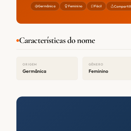
Germânica
Feminino
Fácil
Compartil
Características do nome
ORIGEM
GÊNERO
Germânica
Feminino