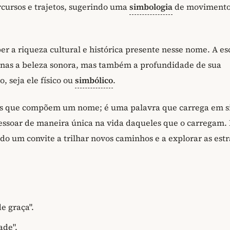
ursos e trajetos, sugerindo uma
simbologia
de movimento
ber a riqueza cultural e histórica presente nesse nome. A es
nas a beleza sonora, mas também a profundidade de sua
, seja ele físico ou
simbólico
.
ras que compõem um nome; é uma palavra que carrega em s
essoar de maneira única na vida daqueles que o carregam.
do um convite a trilhar novos caminhos e a explorar as est
e graça".
ade".