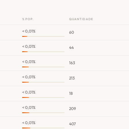
% POP.
QUANTIDADE
< 0,01%
60
< 0,01%
44
< 0,01%
163
< 0,01%
213
< 0,01%
18
< 0,01%
209
< 0,01%
407