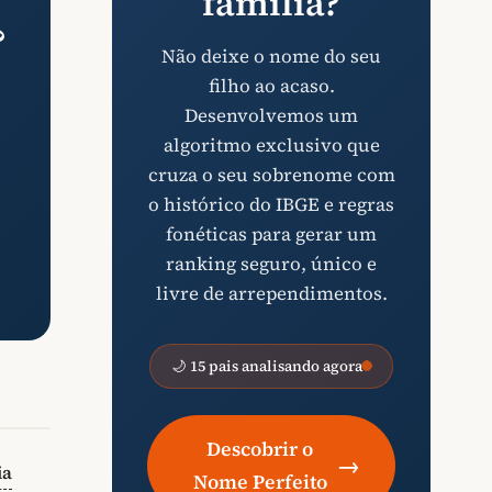
família?
?
Não deixe o nome do seu
filho ao acaso.
Desenvolvemos um
algoritmo exclusivo que
cruza o seu sobrenome com
o histórico do IBGE e regras
fonéticas para gerar um
ranking seguro, único e
livre de arrependimentos.
🌙 15 pais analisando agora
Descobrir o
→
ia
Nome Perfeito