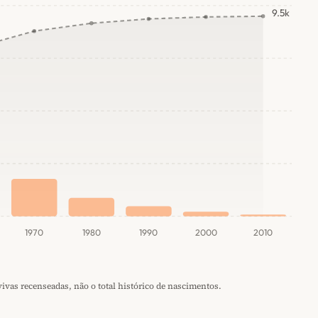
9.5k
1970
1980
1990
2000
2010
vas recenseadas, não o total histórico de nascimentos.