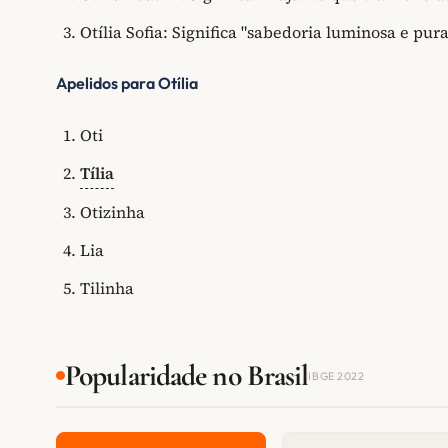
Otília Sofia: Significa "sabedoria luminosa e pura
Apelidos para Otília
Oti
Tília
Otizinha
Lia
Tilinha
Popularidade no Brasil
IBGE 2022