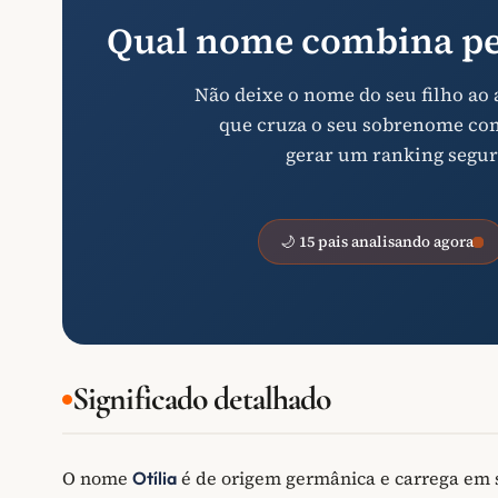
Qual nome combina pe
Não deixe o nome do seu filho ao
que cruza o seu sobrenome com 
gerar um ranking segur
🌙 15 pais analisando agora
Significado detalhado
O nome
é de origem germânica e carrega em s
Otília