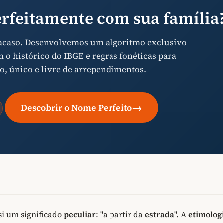
rfeitamente com sua família
 acaso. Desenvolvemos um algoritmo exclusivo
o histórico do IBGE e regras fonéticas para
o, único e livre de arrependimentos.
→
Descobrir o Nome Perfeito
i um significado
peculiar
: "a partir da
estrada
". A
etimolog