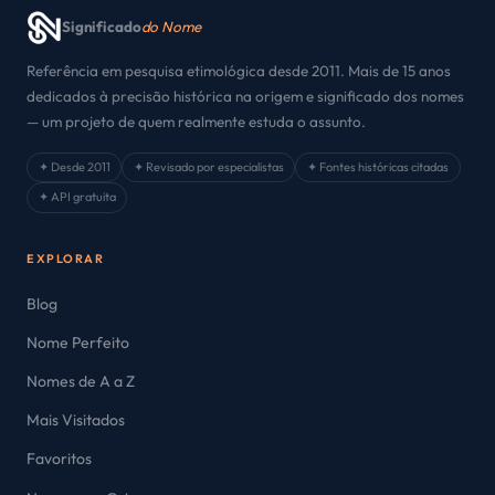
Significado
do Nome
Referência em pesquisa etimológica desde 2011. Mais de 15 anos
dedicados à precisão histórica na origem e significado dos nomes
— um projeto de quem realmente estuda o assunto.
✦ Desde 2011
✦ Revisado por especialistas
✦ Fontes históricas citadas
✦ API gratuita
EXPLORAR
Blog
Nome Perfeito
Nomes de A a Z
Mais Visitados
Favoritos