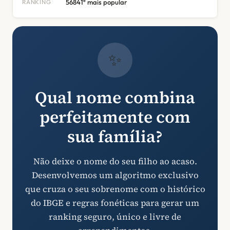
RANKING
56841º mais popular
✨
Qual nome combina
perfeitamente com
sua família?
Não deixe o nome do seu filho ao acaso.
Desenvolvemos um algoritmo exclusivo
que cruza o seu sobrenome com o histórico
do IBGE e regras fonéticas para gerar um
ranking seguro, único e livre de