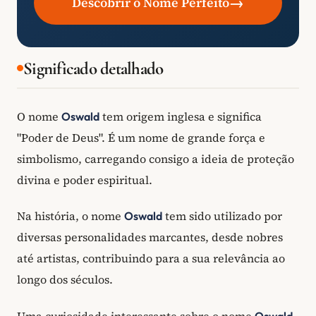
→
Descobrir o Nome Perfeito
Significado detalhado
O nome
tem origem inglesa e significa
Oswald
"Poder de Deus". É um nome de grande força e
simbolismo, carregando consigo a ideia de proteção
divina e poder espiritual.
Na história, o nome
tem sido utilizado por
Oswald
diversas personalidades marcantes, desde nobres
até artistas, contribuindo para a sua relevância ao
longo dos séculos.
Uma curiosidade interessante sobre o nome
Oswald