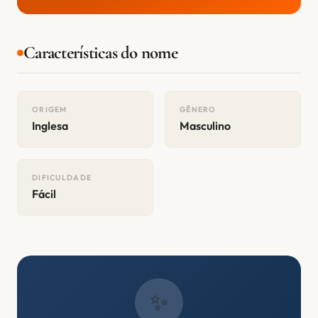
Características do nome
ORIGEM
GÊNERO
Inglesa
Masculino
DIFICULDADE
Fácil
✨