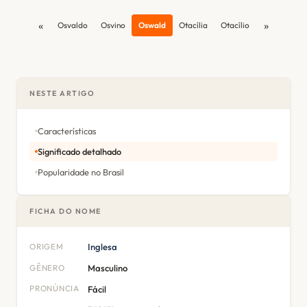
«
»
Osvaldo
Osvino
Oswald
Otacília
Otacílio
NESTE ARTIGO
Características
Significado detalhado
Popularidade no Brasil
FICHA DO NOME
ORIGEM
Inglesa
GÊNERO
Masculino
PRONÚNCIA
Fácil