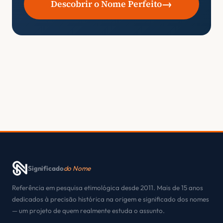
→
Descobrir o Nome Perfeito
Significado
do Nome
Referência em pesquisa etimológica desde 2011. Mais de 15 anos
dedicados à precisão histórica na origem e significado dos nomes
— um projeto de quem realmente estuda o assunto.