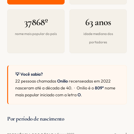
37868º
63 anos
nome mais popular do país
idade mediana dos
portadores
💡 Você sabia?
22 pessoas chamadas
Onilio
recenseadas em 2022
nasceram até a década de 40. · Onilio é o
809º
nome
mais popular iniciado com a letra
O
.
Por período de nascimento