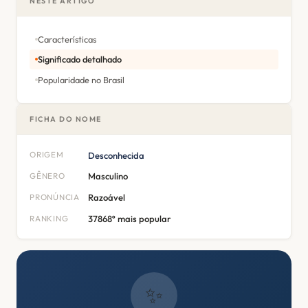
NESTE ARTIGO
Características
Significado detalhado
Popularidade no Brasil
FICHA DO NOME
ORIGEM
Desconhecida
GÊNERO
Masculino
PRONÚNCIA
Razoável
RANKING
37868º mais popular
✨