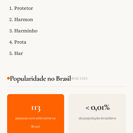
Protetor
Harmon
Harminho
Prota
Har
Popularidade no Brasil
IBGE 2022
113
< 0,01%
pessoas com este nome no
da população brasileira
Brasil