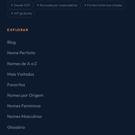
✦ Desde 2011
✦ Revisado por especialistas
✦ Fontes históricas citadas
✦ API gratuita
EXPLORAR
Blog
Nome Perfeito
Nomes de A a Z
Mais Visitados
Favoritos
Nomes por Origem
Nomes Femininos
Nomes Masculinos
Glossário