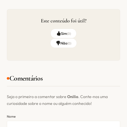
Este conteúdo foi útil?
Sim
(
0
)
Não
(
0
)
Comentários
Seja o primeiro a comentar sobre
Onilio
. Conte-nos uma
curiosidade sobre o nome ou alguém conhecido!
Nome