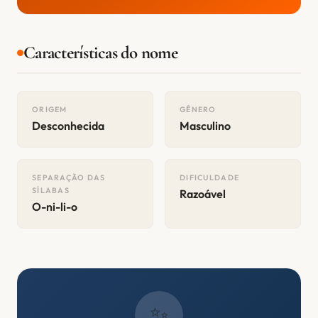
Características do nome
ORIGEM
GÊNERO
Desconhecida
Masculino
SEPARAÇÃO DAS
DIFICULDADE
SÍLABAS
Razoável
O-ni-li-o
✨