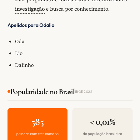
investigação
e busca por conhecimento.
Apelidos para Odalio
Oda
Lio
Dalinho
Popularidade no Brasil
IBGE 2022
585
< 0,01%
pessoas com este nome no
da população brasileira