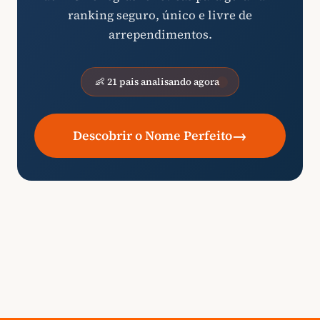
ranking seguro, único e livre de
arrependimentos.
👶 21 pais analisando agora
→
Descobrir o Nome Perfeito