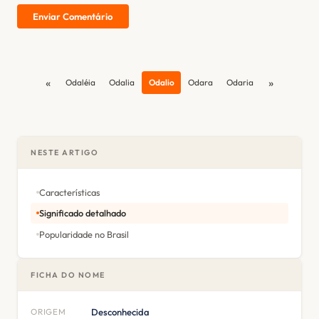
Enviar Comentário
«
»
Odaléia
Odalia
Odalio
Odara
Odaria
NESTE ARTIGO
Características
Significado detalhado
Popularidade no Brasil
FICHA DO NOME
ORIGEM
Desconhecida