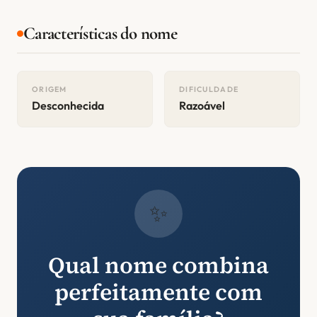
Características do nome
ORIGEM
DIFICULDADE
Desconhecida
Razoável
✨
Qual nome combina
perfeitamente com