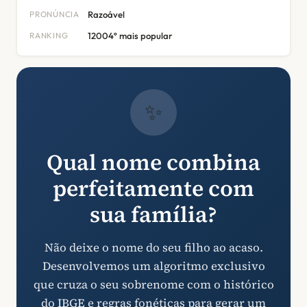
PRONÚNCIA
Razoável
RANKING
12004º mais popular
✨
Qual nome combina
perfeitamente com
sua família?
Não deixe o nome do seu filho ao acaso.
Desenvolvemos um algoritmo exclusivo
que cruza o seu sobrenome com o histórico
do IBGE e regras fonéticas para gerar um