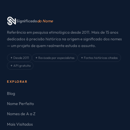
Significado
do Nome
Referência em pesquisa etimológica desde 2011. Mais de 15 anos
dedicados à precisão histórica na origem e significado dos nomes
— um projeto de quem realmente estuda o assunto.
✦ Desde 2011
✦ Revisado por especialistas
✦ Fontes históricas citadas
✦ API gratuita
EXPLORAR
Blog
Nome Perfeito
Nomes de A a Z
Mais Visitados