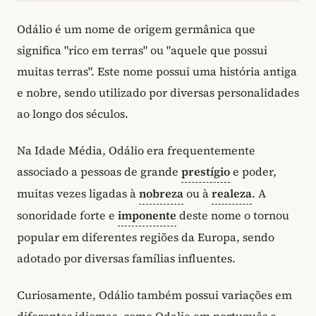
Odálio é um nome de origem germânica que
significa "rico em terras" ou "aquele que possui
muitas terras". Este nome possui uma história antiga
e nobre, sendo utilizado por diversas personalidades
ao longo dos séculos.
Na Idade Média, Odálio era frequentemente
associado a pessoas de grande
prestígio
e poder,
muitas vezes ligadas à
nobreza
ou à
realeza
. A
sonoridade forte e
imponente
deste nome o tornou
popular em diferentes regiões da Europa, sendo
adotado por diversas famílias influentes.
Curiosamente, Odálio também possui variações em
diferentes idiomas, como Odalio em português e