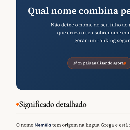
Qual nome combina pe
Não deixe o nome do seu filho ao
que cruza o seu sobrenome com 
gerar um ranking segur
👶 25 pais analisando agora
Significado detalhado
O nome
tem origem na língua Grega e está 
Neméia