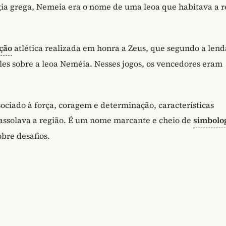
gia grega, Nemeia era o nome de uma leoa que habitava a r
ção
atlética realizada em honra a Zeus, que segundo a lend
les sobre a leoa Neméia. Nesses jogos, os vencedores eram
iado à força, coragem e determinação, características
 assolava a região. É um nome marcante e cheio de
simbolo
obre desafios.