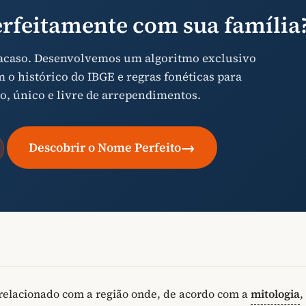
rfeitamente com sua família
 acaso. Desenvolvemos um algoritmo exclusivo
o histórico do IBGE e regras fonéticas para
o, único e livre de arrependimentos.
→
Descobrir o Nome Perfeito
relacionado com a região onde, de acordo com a
mitologia
,