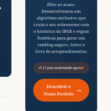
filho ao acaso.
?
Desenvolvemos um
algoritmo exclusivo que
cruza o seu sobrenome com
o histórico do IBGE e regras
fonéticas para gerar um
ranking seguro, único e
livre de arrependimentos.
👶 17 pais analisando agora
Descobrir o
→
Nome Perfeito