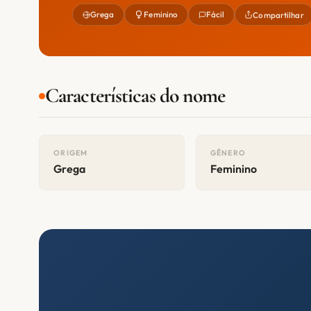
Grega
Feminino
Fácil
Compartilhar
Características do nome
ORIGEM
GÊNERO
Grega
Feminino