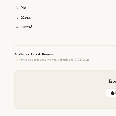
Nê
Meia
Nemé
Escrito por: Ricardo Bressan
Revisado por Bianca Mayra Andrade em 19/05/2026
Este