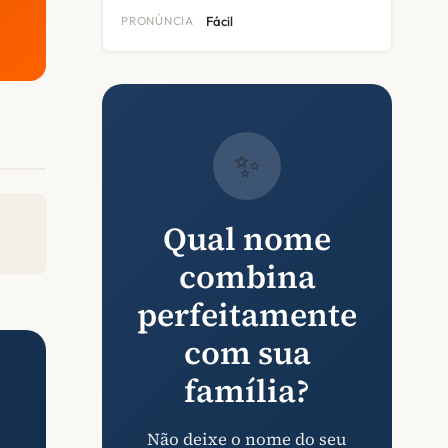
PRONÚNCIA
Fácil
✨
Qual nome
combina
perfeitamente
com sua
família?
Não deixe o nome do seu