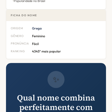
Popularidade no Brasil
FICHA DO NOME
ORIGEM
Grega
GÊNERO
Feminino
PRONÚNCIA
Fácil
RANKING
4345º mais popular
✨
Qual nome combina
perfeitamente com