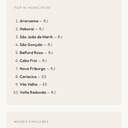
TOP 10 MUNICÍPIOS
Araruama
— RJ
Itaboraí
— RJ
São João de Meriti
— RJ
São Gonçalo
— RJ
Belford Roxo
— RJ
Cabo Frio
— RJ
Nova Friburgo
— RJ
Cariacica
— ES
Vila Velha
— ES
Volta Redonda
— RJ
NOMES SIMILARES