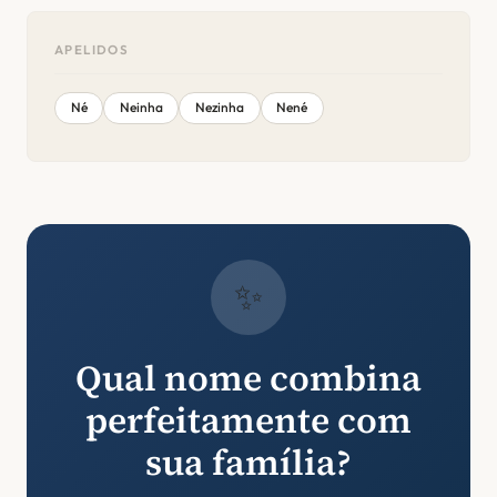
APELIDOS
Né
Neinha
Nezinha
Nené
✨
Qual nome combina
perfeitamente com
sua família?