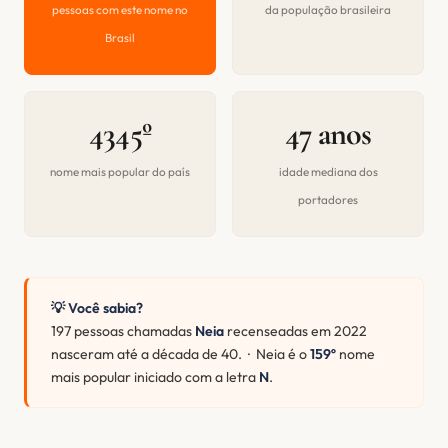
pessoas com este nome no
da população brasileira
Brasil
4345º
47 anos
nome mais popular do país
idade mediana dos
portadores
💡 Você sabia?
197 pessoas chamadas
Neia
recenseadas em 2022
nasceram até a década de 40. · Neia é o
159º
nome
mais popular iniciado com a letra
N
.