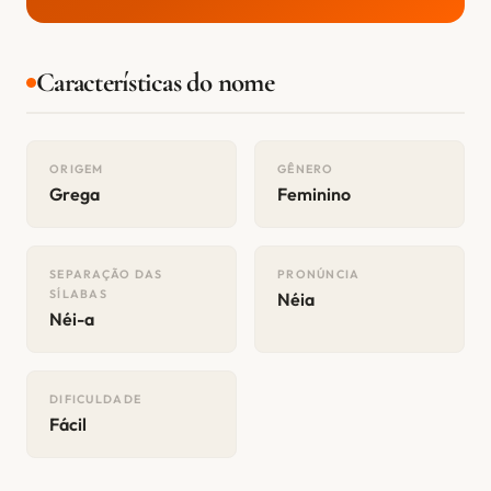
Características do nome
ORIGEM
GÊNERO
Grega
Feminino
SEPARAÇÃO DAS
PRONÚNCIA
SÍLABAS
Néia
Néi-a
DIFICULDADE
Fácil