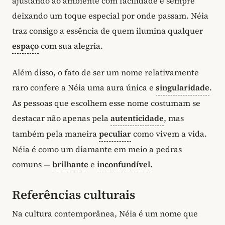
ajustando ao ambiente com facilidade e sempre
deixando um toque especial por onde passam. Néia
traz consigo a essência de quem ilumina qualquer
espaço
com sua alegria.
Além disso, o fato de ser um nome relativamente
raro confere a Néia uma aura única e
singularidade
.
As pessoas que escolhem esse nome costumam se
destacar não apenas pela
autenticidade
, mas
também pela maneira
peculiar
como vivem a vida.
Néia é como um diamante em meio a pedras
comuns —
brilhante
e
inconfundível
.
Referências culturais
Na cultura contemporânea, Néia é um nome que