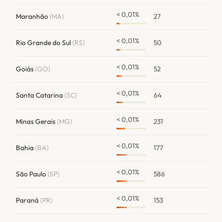
< 0,01%
Maranhão
(MA)
27
< 0,01%
Rio Grande do Sul
(RS)
50
< 0,01%
Goiás
(GO)
52
< 0,01%
Santa Catarina
(SC)
64
< 0,01%
Minas Gerais
(MG)
231
< 0,01%
Bahia
(BA)
177
< 0,01%
São Paulo
(SP)
586
< 0,01%
Paraná
(PR)
153