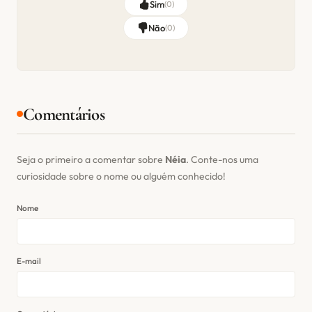
Sim
(
0
)
Não
(
0
)
Comentários
Seja o primeiro a comentar sobre
Néia
. Conte-nos uma
curiosidade sobre o nome ou alguém conhecido!
Nome
E-mail