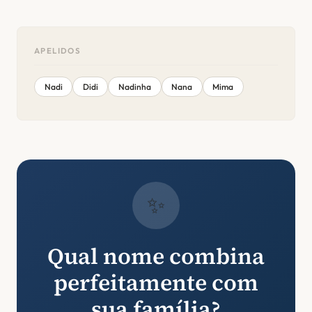
APELIDOS
Nadi
Didi
Nadinha
Nana
Mima
✨
Qual nome combina
perfeitamente com
sua família?