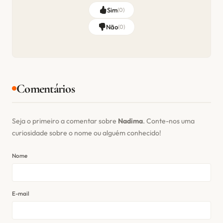
Sim
(
0
)
Não
(
0
)
Comentários
Seja o primeiro a comentar sobre
Nadima
. Conte-nos uma
curiosidade sobre o nome ou alguém conhecido!
Nome
E-mail