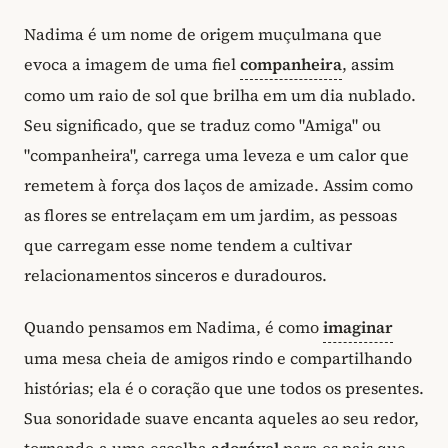
Nadima é um nome de origem muçulmana que
evoca a imagem de uma fiel
companheira
, assim
como um raio de sol que brilha em um dia nublado.
Seu significado, que se traduz como "Amiga" ou
"companheira", carrega uma leveza e um calor que
remetem à força dos laços de amizade. Assim como
as flores se entrelaçam em um jardim, as pessoas
que carregam esse nome tendem a cultivar
relacionamentos sinceros e duradouros.
Quando pensamos em Nadima, é como
imaginar
uma mesa cheia de amigos rindo e compartilhando
histórias; ela é o coração que une todos os presentes.
Sua sonoridade suave encanta aqueles ao seu redor,
tornando-a uma escolha
adorável
para os pais que