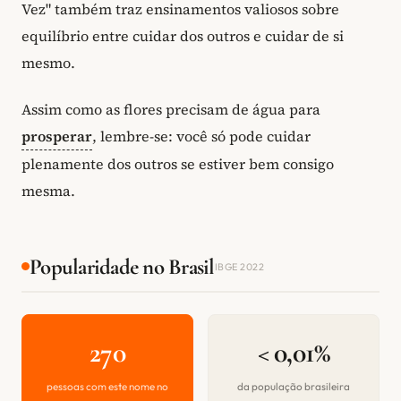
Vez" também traz ensinamentos valiosos sobre
equilíbrio entre cuidar dos outros e cuidar de si
mesmo.
Assim como as flores precisam de água para
prosperar
, lembre-se: você só pode cuidar
plenamente dos outros se estiver bem consigo
mesma.
Popularidade no Brasil
IBGE 2022
270
< 0,01%
pessoas com este nome no
da população brasileira