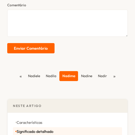
Comentário
Enviar Comentário
«
»
Nadiele
Nadila
Nadima
Nadine
Nadir
NESTE ARTIGO
Características
Significado detalhado