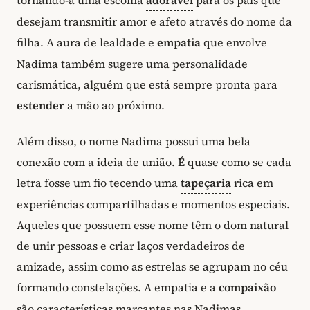
desejam transmitir amor e afeto através do nome da
filha. A aura de lealdade e
empatia
que envolve
Nadima também sugere uma personalidade
carismática, alguém que está sempre pronta para
estender
a mão ao próximo.
Além disso, o nome Nadima possui uma bela
conexão com a ideia de união. É quase como se cada
letra fosse um fio tecendo uma
tapeçaria
rica em
experiências compartilhadas e momentos especiais.
Aqueles que possuem esse nome têm o dom natural
de unir pessoas e criar laços verdadeiros de
amizade, assim como as estrelas se agrupam no céu
formando constelações. A empatia e a
compaixão
são características marcantes nas Nadimas,