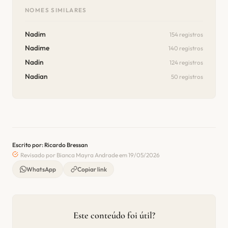
NOMES SIMILARES
Nadim
154 registros
Nadime
140 registros
Nadin
124 registros
Nadian
50 registros
Escrito por: Ricardo Bressan
Revisado por Bianca Mayra Andrade em 19/05/2026
WhatsApp
Copiar link
Este conteúdo foi útil?