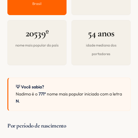
Brasil
20539º
54 anos
nome mais popular do país
idade mediana dos
portadores
💡 Você sabia?
Nadima é o
771º
nome mais popular iniciado com a letra
N
.
Por período de nascimento