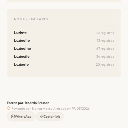
NOMES SIMILARES
Luzinte
125 registros
Luzinette
73 registros
Luzinethe
67 registros
Luzineite
34 registros
Luziente
20 registros
Escrito por: Ricardo Bressan
Revisado por Bianca Mayra Andrade em 19/05/2026
WhatsApp
Copiar link