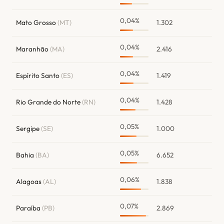
0,04%
Mato Grosso
(MT)
1.302
0,04%
Maranhão
(MA)
2.416
0,04%
Espírito Santo
(ES)
1.419
0,04%
Rio Grande do Norte
(RN)
1.428
0,05%
Sergipe
(SE)
1.000
0,05%
Bahia
(BA)
6.652
0,06%
Alagoas
(AL)
1.838
0,07%
Paraíba
(PB)
2.869