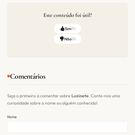
Este conteúdo foi útil?
Sim
(
0
)
Não
(
0
)
Comentários
Seja o primeiro a comentar sobre
Luzinete
. Conte-nos uma
curiosidade sobre o nome ou alguém conhecido!
Nome