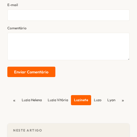
E-mail
Comentário
Enviar Comentário
«
»
Luzia Helena
Luzia Vitória
Luzinete
Luzo
Lyan
NESTE ARTIGO