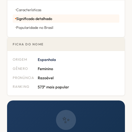
Características
Significado detalhado
Popularidade no Brasil
FICHA DO NOME
ORIGEM
Espanhola
GÊNERO
Feminino
PRONÚNCIA
Razoável
RANKING
573º mais popular
✨