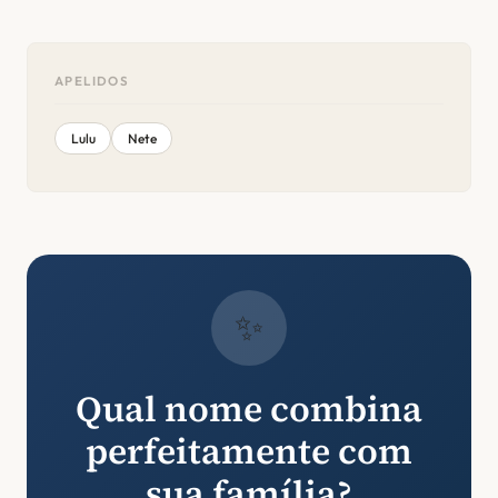
APELIDOS
Lulu
Nete
✨
Qual nome combina
perfeitamente com
sua família?