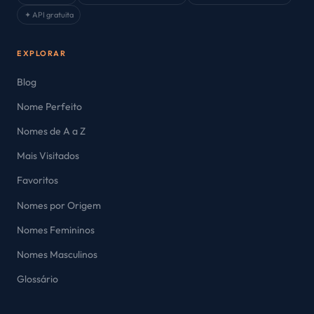
✦ API gratuita
EXPLORAR
Blog
Nome Perfeito
Nomes de A a Z
Mais Visitados
Favoritos
Nomes por Origem
Nomes Femininos
Nomes Masculinos
Glossário