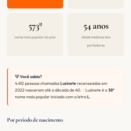
573º
54 anos
nome mais popular do país
idade mediana dos
portadores
💡 Você sabia?
4.412 pessoas chamadas
Luzinete
recenseadas em
2022 nasceram até a década de 40. · Luzinete é o
38º
nome mais popular iniciado com a letra
L
.
Por período de nascimento