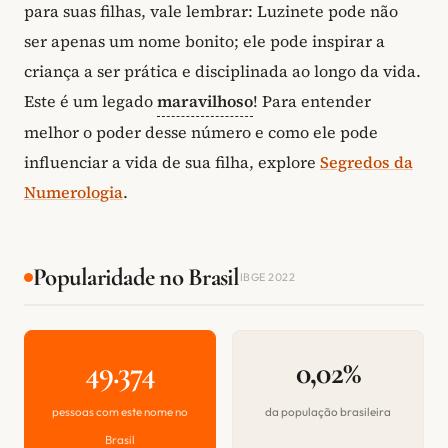
para suas filhas, vale lembrar: Luzinete pode não
ser apenas um nome bonito; ele pode inspirar a
criança a ser prática e disciplinada ao longo da vida.
Este é um legado
maravilhoso
! Para entender
melhor o poder desse número e como ele pode
influenciar a vida de sua filha, explore
Segredos da
Numerologia
.
Popularidade no Brasil
IBGE 2022
49.374
0,02%
pessoas com este nome no
da população brasileira
Brasil