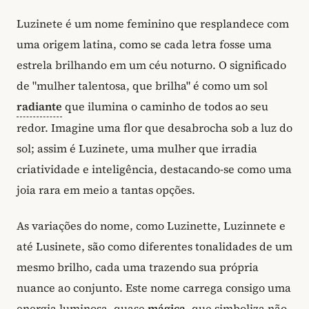
Luzinete é um nome feminino que resplandece com
uma origem latina, como se cada letra fosse uma
estrela brilhando em um céu noturno. O significado
de "mulher talentosa, que brilha" é como um sol
radiante
que ilumina o caminho de todos ao seu
redor. Imagine uma flor que desabrocha sob a luz do
sol; assim é Luzinete, uma mulher que irradia
criatividade e inteligência, destacando-se como uma
joia rara em meio a tantas opções.
As variações do nome, como Luzinette, Luzinnete e
até Lusinete, são como diferentes tonalidades de um
mesmo brilho, cada uma trazendo sua própria
nuance ao conjunto. Este nome carrega consigo uma
energia luminosa, quase
mágica
, que simboliza não