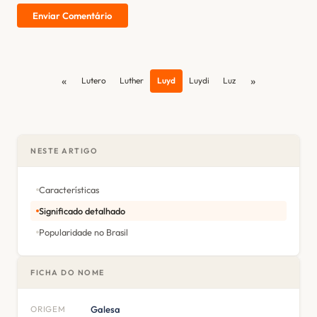
Enviar Comentário
«
»
Lutero
Luther
Luyd
Luydi
Luz
NESTE ARTIGO
Características
Significado detalhado
Popularidade no Brasil
FICHA DO NOME
ORIGEM
Galesa