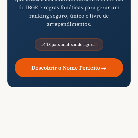
do IBGE e regras fonéticas para gerar um
ranking seguro, único e livre de
arrependimentos.
🌙 13 pais analisando agora
→
Descobrir o Nome Perfeito