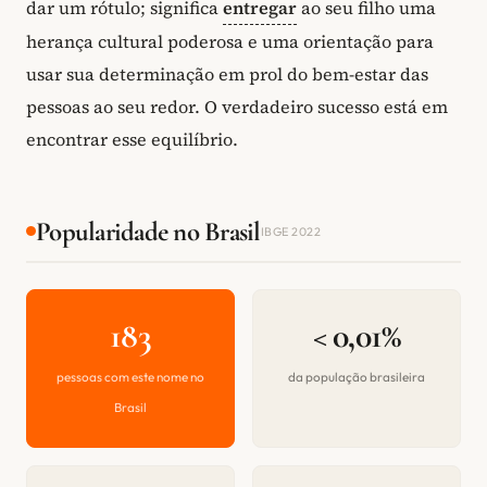
dar um rótulo; significa
entregar
ao seu filho uma
herança cultural poderosa e uma orientação para
usar sua determinação em prol do bem-estar das
pessoas ao seu redor. O verdadeiro sucesso está em
encontrar esse equilíbrio.
Popularidade no Brasil
IBGE 2022
183
< 0,01%
pessoas com este nome no
da população brasileira
Brasil