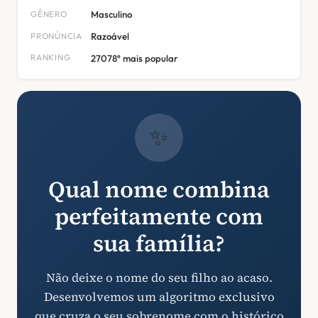
GÊNERO
Masculino
PRONÚNCIA
Razoável
RANKING
27078º mais popular
✨
Qual nome combina
perfeitamente com
sua família?
Não deixe o nome do seu filho ao acaso.
Desenvolvemos um algoritmo exclusivo
que cruza o seu sobrenome com o histórico