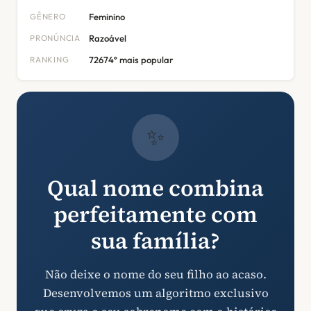
GÊNERO
Feminino
PRONÚNCIA
Razoável
RANKING
72674º mais popular
✨
Qual nome combina
perfeitamente com
sua família?
Não deixe o nome do seu filho ao acaso.
Desenvolvemos um algoritmo exclusivo