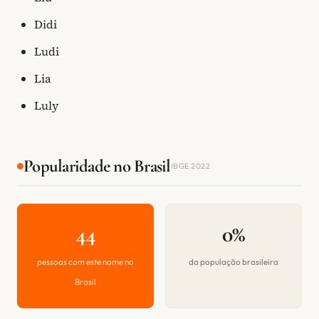
Didi
Ludi
Lia
Luly
Popularidade no Brasil
IBGE 2022
44
0%
pessoas com este nome no
da população brasileira
Brasil