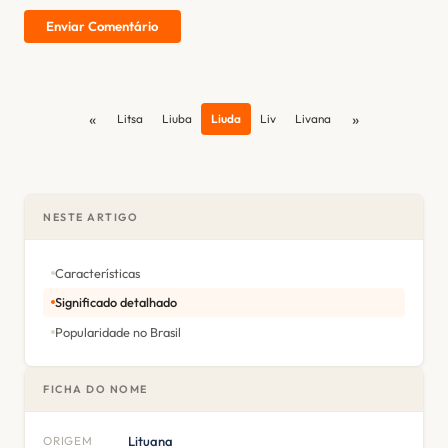
Enviar Comentário
«
»
Litsa
Liuba
Liuda
Liv
Livana
NESTE ARTIGO
Características
Significado detalhado
Popularidade no Brasil
FICHA DO NOME
ORIGEM
Lituana