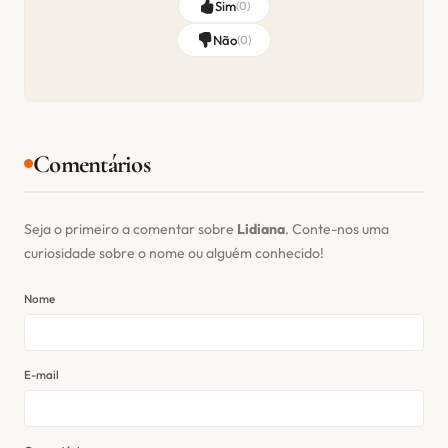
Sim
(
0
)
Não
(
0
)
Comentários
Seja o primeiro a comentar sobre
Lidiana
. Conte-nos uma
curiosidade sobre o nome ou alguém conhecido!
Nome
E-mail