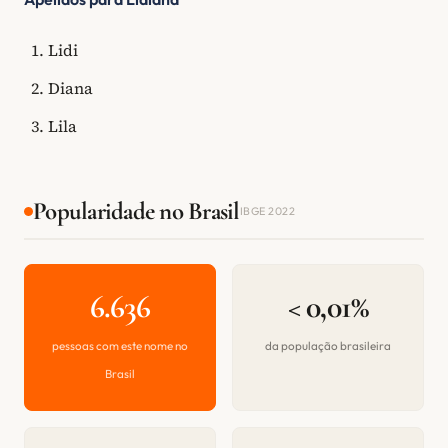
Lidi
Diana
Lila
Popularidade no Brasil
IBGE 2022
6.636
< 0,01%
pessoas com este nome no
da população brasileira
Brasil