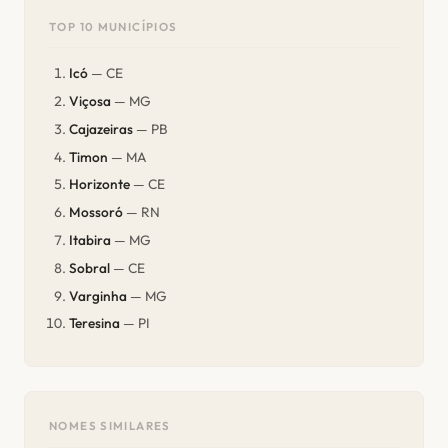
TOP 10 MUNICÍPIOS
Icó
— CE
Viçosa
— MG
Cajazeiras
— PB
Timon
— MA
Horizonte
— CE
Mossoró
— RN
Itabira
— MG
Sobral
— CE
Varginha
— MG
Teresina
— PI
NOMES SIMILARES