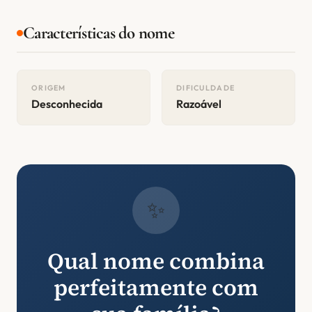
Características do nome
ORIGEM
DIFICULDADE
Desconhecida
Razoável
✨
Qual nome combina
perfeitamente com