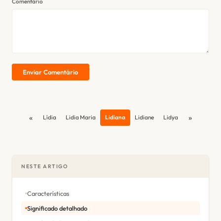
Comentário
Enviar Comentário
«
»
Lídia
Lidia Maria
Lidiana
Lidiane
Lidya
NESTE ARTIGO
Características
Significado detalhado