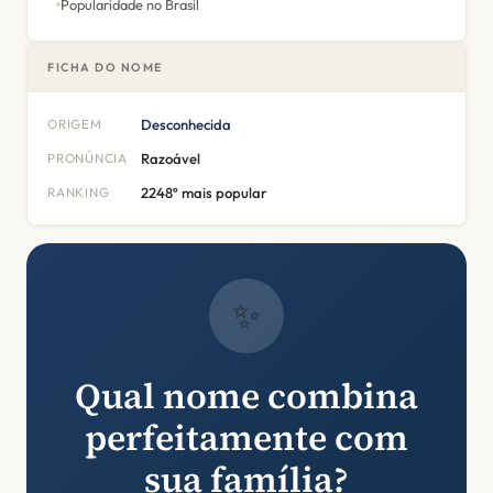
Popularidade no Brasil
FICHA DO NOME
ORIGEM
Desconhecida
PRONÚNCIA
Razoável
RANKING
2248º mais popular
✨
Qual nome combina
perfeitamente com
sua família?