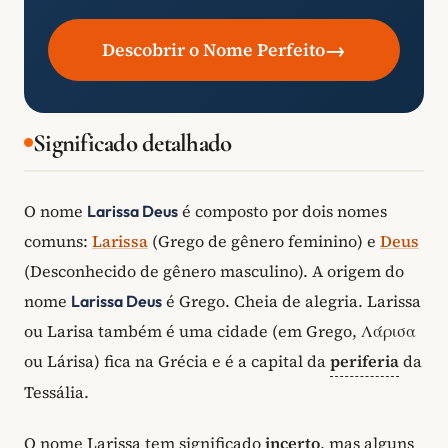
→
Descobrir o Nome Perfeito
Significado detalhado
O nome
é composto por dois nomes
Larissa Deus
comuns:
Larissa
(Grego de gênero feminino) e
Deus
(Desconhecido de gênero masculino). A origem do
nome
é Grego. Cheia de alegria. Larissa
Larissa Deus
ou Larisa também é uma cidade (em Grego, Λάρισα
ou Lárisa) fica na Grécia e é a capital da
periferia
da
Tessália.
O nome Larissa tem significado
incerto
, mas alguns