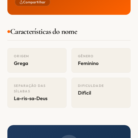
Compartilhar
Características do nome
ORIGEM
GÊNERO
Grega
Feminino
SEPARAÇÃO DAS
DIFICULDADE
SÍLABAS
Difícil
La-ris-sa-Deus