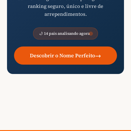
ranking seguro, único e livre de
arrependimentos.
🌙 14 pais analisando agora
→
Descobrir o Nome Perfeito