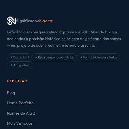
Significado
do Nome
Referência em pesquisa etimológica desde 2011. Mais de 15 anos
dedicados à precisão histórica na origem e significado dos nomes
— um projeto de quem realmente estuda o assunto.
✦ Desde 2011
✦ Revisado por especialistas
✦ Fontes históricas citadas
✦ API gratuita
EXPLORAR
Blog
Nome Perfeito
Nomes de A a Z
Mais Visitados