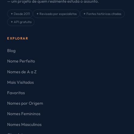
— um projeto de quem realmente estuda o assunto.
✦ Desde 2011
✦ Revisado por especialistas
✦ Fontes históricas citadas
✦ API gratuita
EXPLORAR
Blog
Nome Perfeito
Nomes de A a Z
Mais Visitados
Favoritos
Nomes por Origem
Nomes Femininos
Nomes Masculinos