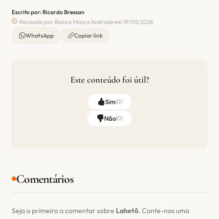
Escrito por: Ricardo Bressan
Revisado por Bianca Mayra Andrade em 19/05/2026
WhatsApp
Copiar link
Este conteúdo foi útil?
Sim
(
0
)
Não
(
0
)
Comentários
Seja o primeiro a comentar sobre
Lahetô
. Conte-nos uma