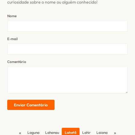
curiosidade sobre o nome ou alguém conhecido!
Nome
E-mail
Comentário
Enviar Comentário
«
»
Laguna
Lahanau
Lahetô
Lahir
Laiana