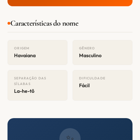
Características do nome
ORIGEM
GÊNERO
Havaiana
Masculino
SEPARAÇÃO DAS
DIFICULDADE
SÍLABAS
Fácil
La-he-tô
✨