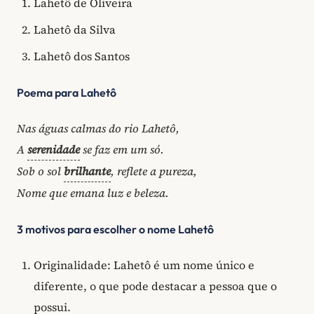
Lahetô de Oliveira
Lahetô da Silva
Lahetô dos Santos
Poema para Lahetô
Nas águas calmas do rio Lahetô,
A
serenidade
se faz em um só.
Sob o sol
brilhante
, reflete a pureza,
Nome que emana luz e beleza.
3 motivos para escolher o nome Lahetô
Originalidade: Lahetô é um nome único e
diferente, o que pode destacar a pessoa que o
possui.