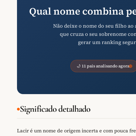
Qual nome combina pe
Não deixe o nome do seu filho ao
que cruza o seu sobrenome com 
gerar um ranking segur
🌙 11 pais analisando agora
Significado detalhado
Lacir é um nome de origem incerta e com pouca fr