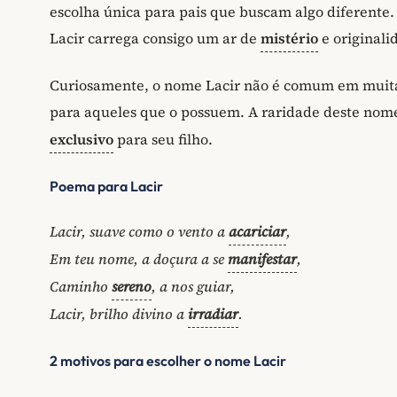
escolha única para pais que buscam algo diferente
Lacir carrega consigo um ar de
mistério
e originali
Curiosamente, o nome Lacir não é comum em muitas
para aqueles que o possuem. A raridade deste nom
exclusivo
para seu filho.
Poema para Lacir
Lacir, suave como o vento a
acariciar
,
Em teu nome, a doçura a se
manifestar
,
Caminho
sereno
, a nos guiar,
Lacir, brilho divino a
irradiar
.
2 motivos para escolher o nome Lacir