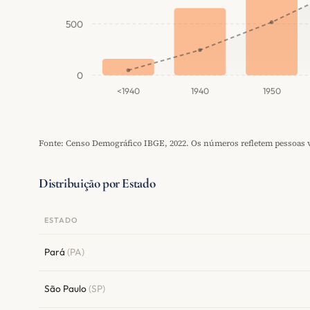
500
0
<1940
1940
1950
Fonte: Censo Demográfico IBGE, 2022. Os números refletem pessoas vi
Distribuição por Estado
ESTADO
Pará
(PA)
São Paulo
(SP)