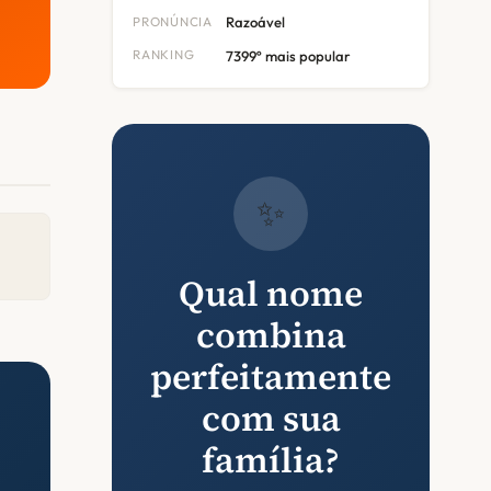
PRONÚNCIA
Razoável
RANKING
7399º mais popular
✨
Qual nome
combina
perfeitamente
com sua
família?