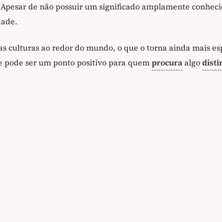
. Apesar de não possuir um significado amplamente conheci
dade.
 culturas ao redor do mundo, o que o torna ainda mais es
e pode ser um ponto positivo para quem
procura
algo
disti