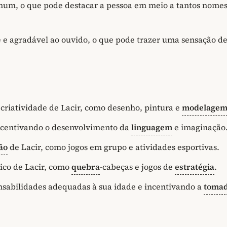
omum, o que pode destacar a pessoa em meio a tantos nome
 e agradável ao ouvido, o que pode trazer uma sensação d
criatividade de Lacir, como desenho, pintura e
modelage
 incentivando o desenvolvimento da
linguagem
e imaginação
ão
de Lacir, como jogos em grupo e atividades esportivas.
ico de Lacir, como
quebra
-cabeças e jogos de
estratégia
.
nsabilidades adequadas à sua idade e incentivando a
toma