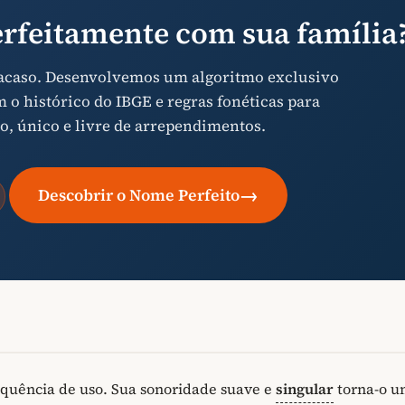
rfeitamente com sua família
 acaso. Desenvolvemos um algoritmo exclusivo
o histórico do IBGE e regras fonéticas para
o, único e livre de arrependimentos.
→
Descobrir o Nome Perfeito
equência de uso. Sua sonoridade suave e
singular
torna-o 