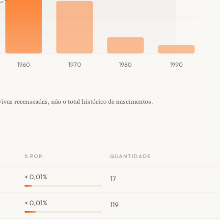
1960
1970
1980
1990
vas recenseadas, não o total histórico de nascimentos.
% POP.
QUANTIDADE
< 0,01%
17
< 0,01%
119