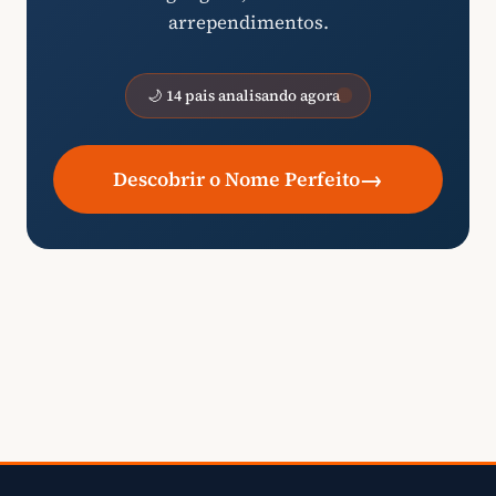
arrependimentos.
🌙 14 pais analisando agora
→
Descobrir o Nome Perfeito