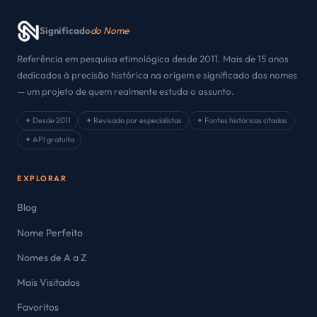
Significado
do Nome
Referência em pesquisa etimológica desde 2011. Mais de 15 anos
dedicados à precisão histórica na origem e significado dos nomes
— um projeto de quem realmente estuda o assunto.
✦ Desde 2011
✦ Revisado por especialistas
✦ Fontes históricas citadas
✦ API gratuita
EXPLORAR
Blog
Nome Perfeito
Nomes de A a Z
Mais Visitados
Favoritos