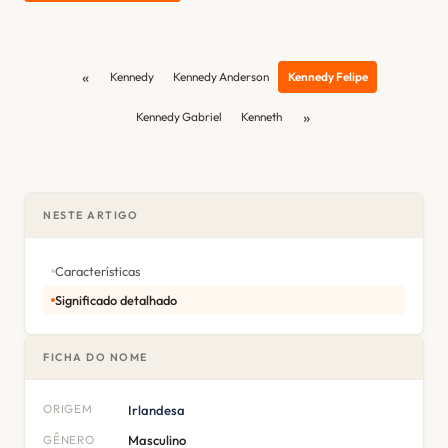
«
Kennedy
Kennedy Anderson
Kennedy Felipe
»
Kennedy Gabriel
Kenneth
NESTE ARTIGO
Características
Significado detalhado
FICHA DO NOME
ORIGEM
Irlandesa
GÊNERO
Masculino