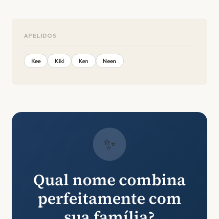
APELIDOS
Kee
Kiki
Ken
Neen
✨
Qual nome combina
perfeitamente com
sua família?