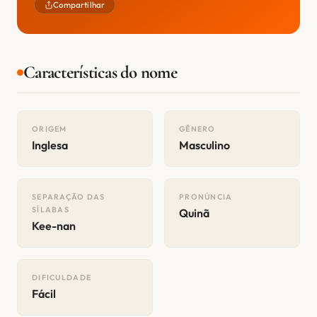
Compartilhar
Características do nome
ORIGEM
GÊNERO
Inglesa
Masculino
SEPARAÇÃO DAS
PRONÚNCIA
SÍLABAS
Quinã
Kee-nan
DIFICULDADE
Fácil