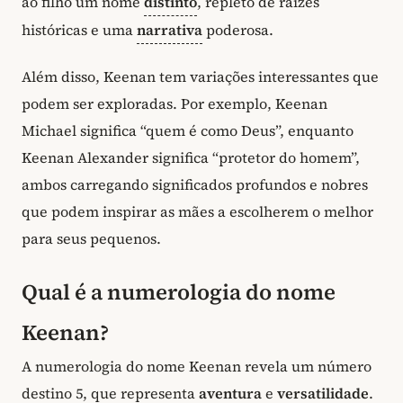
ao filho um nome
distinto
, repleto de raízes
históricas e uma
narrativa
poderosa.
Além disso, Keenan tem variações interessantes que
podem ser exploradas. Por exemplo, Keenan
Michael significa “quem é como Deus”, enquanto
Keenan Alexander significa “protetor do homem”,
ambos carregando significados profundos e nobres
que podem inspirar as mães a escolherem o melhor
para seus pequenos.
Qual é a numerologia do nome
Keenan?
A numerologia do nome Keenan revela um número
destino 5, que representa
aventura
e
versatilidade
.