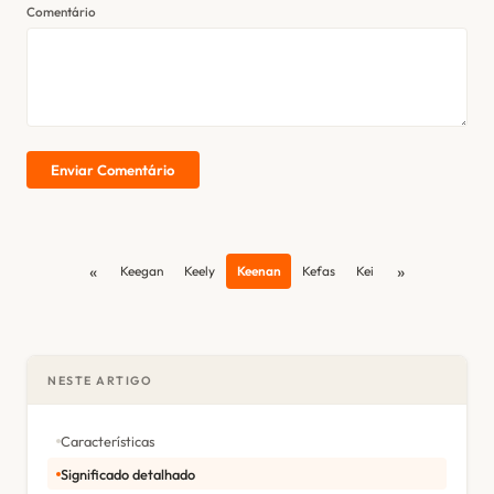
Comentário
Enviar Comentário
«
»
Keegan
Keely
Keenan
Kefas
Kei
NESTE ARTIGO
Características
Significado detalhado