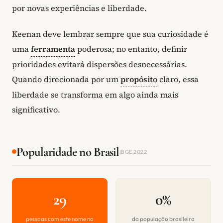
por novas experiências e liberdade.
Keenan deve lembrar sempre que sua curiosidade é
uma
ferramenta
poderosa; no entanto, definir
prioridades evitará dispersões desnecessárias.
Quando direcionada por um
propósito
claro, essa
liberdade se transforma em algo ainda mais
significativo.
Popularidade no Brasil
IBGE 2022
29
0%
pessoas com este nome no
da população brasileira