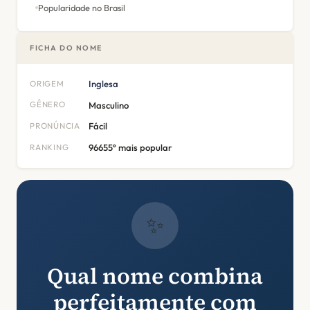
Popularidade no Brasil
FICHA DO NOME
ORIGEM
Inglesa
GÊNERO
Masculino
PRONÚNCIA
Fácil
RANKING
96655º mais popular
✨
Qual nome combina
perfeitamente com