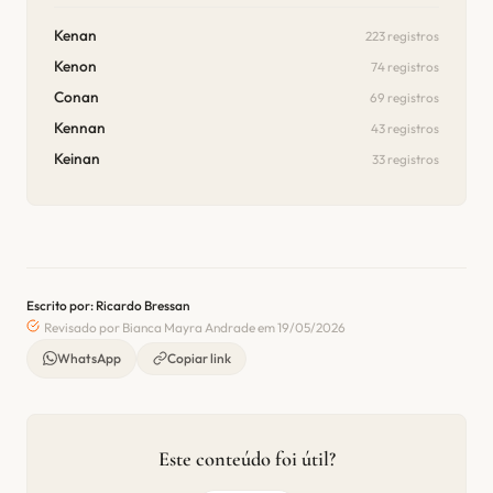
Kenan
223 registros
Kenon
74 registros
Conan
69 registros
Kennan
43 registros
Keinan
33 registros
Escrito por: Ricardo Bressan
Revisado por Bianca Mayra Andrade em 19/05/2026
WhatsApp
Copiar link
Este conteúdo foi útil?