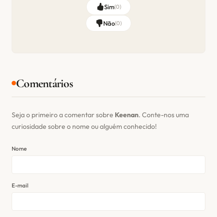
Sim
(
0
)
Não
(
0
)
Comentários
Seja o primeiro a comentar sobre
Keenan
. Conte-nos uma
curiosidade sobre o nome ou alguém conhecido!
Nome
E-mail