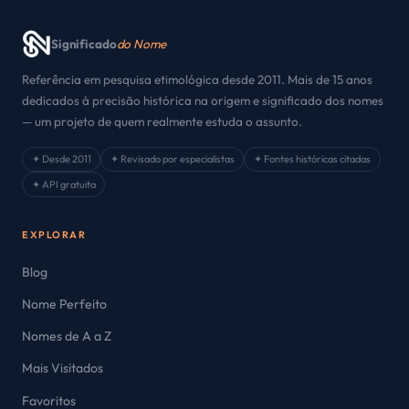
Significado
do Nome
Referência em pesquisa etimológica desde 2011. Mais de 15 anos
dedicados à precisão histórica na origem e significado dos nomes
— um projeto de quem realmente estuda o assunto.
✦ Desde 2011
✦ Revisado por especialistas
✦ Fontes históricas citadas
✦ API gratuita
EXPLORAR
Blog
Nome Perfeito
Nomes de A a Z
Mais Visitados
Favoritos