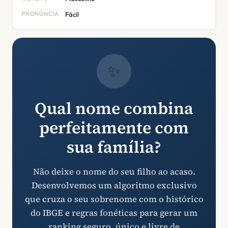
PRONÚNCIA
Fácil
✨
Qual nome combina
perfeitamente com
sua família?
Não deixe o nome do seu filho ao acaso.
Desenvolvemos um algoritmo exclusivo
que cruza o seu sobrenome com o histórico
do IBGE e regras fonéticas para gerar um
ranking seguro, único e livre de