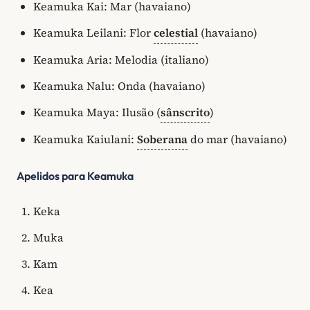
Keamuka Kai: Mar (havaiano)
Keamuka Leilani: Flor
celestial
(havaiano)
Keamuka Aria: Melodia (italiano)
Keamuka Nalu: Onda (havaiano)
Keamuka Maya: Ilusão (
sânscrito
)
Keamuka Kaiulani:
Soberana
do mar (havaiano)
Apelidos para Keamuka
Keka
Muka
Kam
Kea