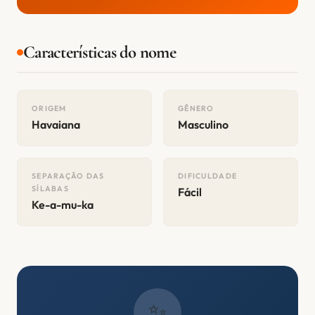
Características do nome
ORIGEM
GÊNERO
Havaiana
Masculino
SEPARAÇÃO DAS
DIFICULDADE
SÍLABAS
Fácil
Ke-a-mu-ka
✨