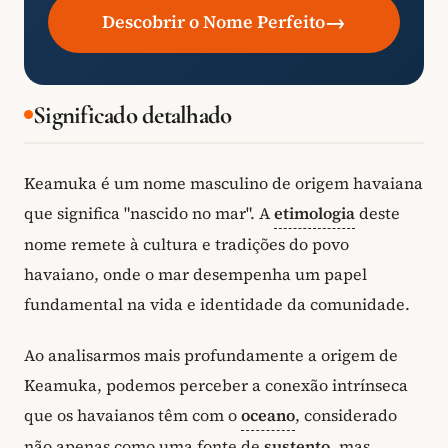
→
Descobrir o Nome Perfeito
Significado detalhado
Keamuka é um nome masculino de origem havaiana
que significa "nascido no mar". A
etimologia
deste
nome remete à cultura e tradições do povo
havaiano, onde o mar desempenha um papel
fundamental na vida e identidade da comunidade.
Ao analisarmos mais profundamente a origem de
Keamuka, podemos perceber a conexão intrínseca
que os havaianos têm com o
oceano
, considerado
não apenas como uma fonte de
sustento
, mas