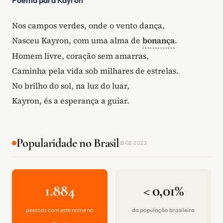
Nos campos verdes, onde o vento dança,
Nasceu Kayron, com uma alma de
bonança
.
Homem livre, coração sem amarras,
Caminha pela vida sob milhares de estrelas.
No brilho do sol, na luz do luar,
Kayron, és a esperança a guiar.
Popularidade no Brasil
IBGE 2022
1.884
< 0,01%
pessoas com este nome no
da população brasileira