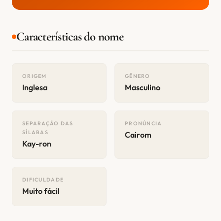
Características do nome
ORIGEM
GÊNERO
Inglesa
Masculino
SEPARAÇÃO DAS
PRONÚNCIA
SÍLABAS
Cairom
Kay-ron
DIFICULDADE
Muito fácil