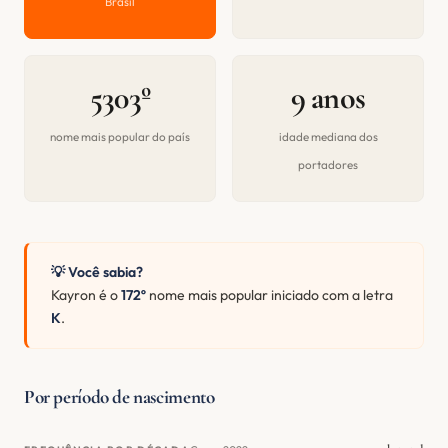
Brasil
5303º
9 anos
nome mais popular do país
idade mediana dos
portadores
💡 Você sabia?
Kayron é o
172º
nome mais popular iniciado com a letra
K
.
Por período de nascimento