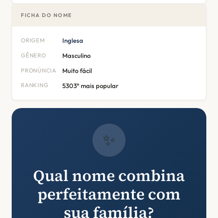
FICHA DO NOME
ORIGEM
Inglesa
GÊNERO
Masculino
PRONÚNCIA
Muito fácil
RANKING
5303º mais popular
✨
Qual nome combina
perfeitamente com
sua família?