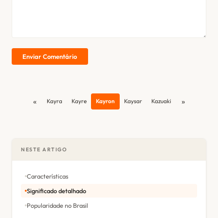
Enviar Comentário
«
»
Kayra
Kayre
Kayron
Kaysar
Kazuaki
NESTE ARTIGO
Características
Significado detalhado
Popularidade no Brasil