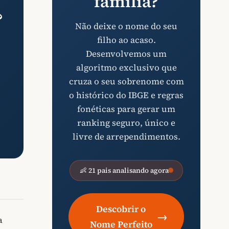
família?
?
Não deixe o nome do seu
filho ao acaso.
Desenvolvemos um
algoritmo exclusivo que
cruza o seu sobrenome com
o histórico do IBGE e regras
fonéticas para gerar um
ranking seguro, único e
livre de arrependimentos.
👶 21 pais analisando agora
Descobrir o
→
a
Nome Perfeito