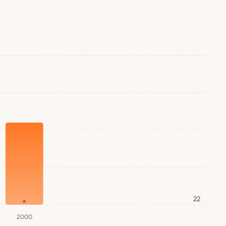
22
2000