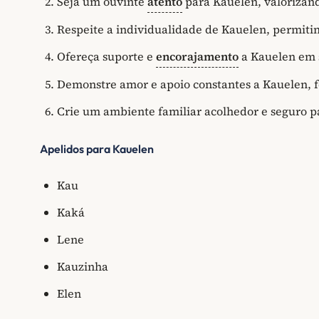
Seja um ouvinte
atento
para Kauelen, valorizand
Respeite a individualidade de Kauelen, permitin
Ofereça suporte e
encorajamento
a Kauelen em s
Demonstre amor e apoio constantes a Kauelen, f
Crie um ambiente familiar acolhedor e seguro p
Apelidos para Kauelen
Kau
Kaká
Lene
Kauzinha
Elen