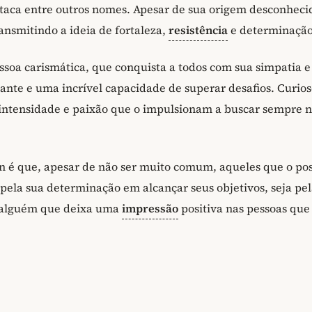
staca entre outros nomes. Apesar de sua origem desconheci
ansmitindo a ideia de fortaleza,
resistência
e determinação
oa carismática, que conquista a todos com sua simpatia 
nte e uma incrível capacidade de superar desafios. Curio
ntensidade e paixão que o impulsionam a buscar sempre 
n é que, apesar de não ser muito comum, aqueles que o p
ela sua determinação em alcançar seus objetivos, seja pel
 alguém que deixa uma
impressão
positiva nas pessoas que