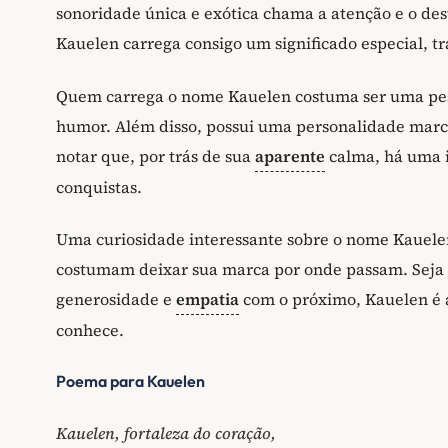
sonoridade única e exótica chama a atenção e o de
Kauelen carrega consigo um significado especial, tr
Quem carrega o nome Kauelen costuma ser uma pess
humor. Além disso, possui uma personalidade marca
notar que, por trás de sua
aparente
calma, há uma i
conquistas.
Uma curiosidade interessante sobre o nome Kauele
costumam deixar sua marca por onde passam. Seja p
generosidade e
empatia
com o próximo, Kauelen é
conhece.
Poema para Kauelen
Kauelen, fortaleza do coração,