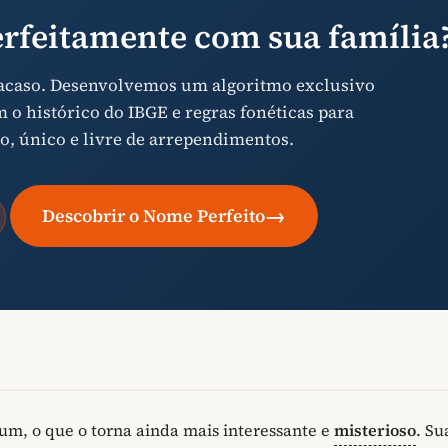
rfeitamente com sua família
 acaso. Desenvolvemos um algoritmo exclusivo
o histórico do IBGE e regras fonéticas para
o, único e livre de arrependimentos.
→
Descobrir o Nome Perfeito
m, o que o torna ainda mais interessante e
misterioso
. Su