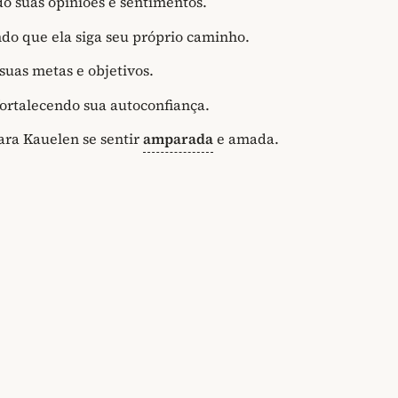
o suas opiniões e sentimentos.
do que ela siga seu próprio caminho.
uas metas e objetivos.
ortalecendo sua autoconfiança.
ara Kauelen se sentir
amparada
e amada.