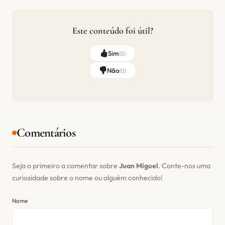
Este conteúdo foi útil?
Sim
(
0
)
Não
(
0
)
Comentários
Seja o primeiro a comentar sobre
Juan Miguel
. Conte-nos uma
curiosidade sobre o nome ou alguém conhecido!
Nome