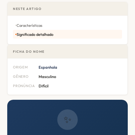
NESTE ARTIGO
Características
Significado detalhado
FICHA DO NOME
ORIGEM
Espanhola
GÊNERO
Masculino
PRONÚNCIA
Difícil
✨