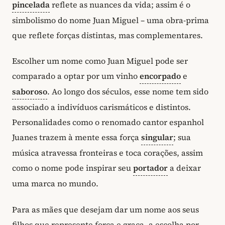
pincelada
reflete as nuances da vida; assim é o
simbolismo do nome Juan Miguel – uma obra-prima
que reflete forças distintas, mas complementares.
Escolher um nome como Juan Miguel pode ser
comparado a optar por um vinho
encorpado
e
saboroso
. Ao longo dos séculos, esse nome tem sido
associado a indivíduos carismáticos e distintos.
Personalidades como o renomado cantor espanhol
Juanes trazem à mente essa força
singular
; sua
música atravessa fronteiras e toca corações, assim
como o nome pode inspirar seu
portador
a deixar
uma marca no mundo.
Para as mães que desejam dar um nome aos seus
filhos que represente força e graça, a escolha por