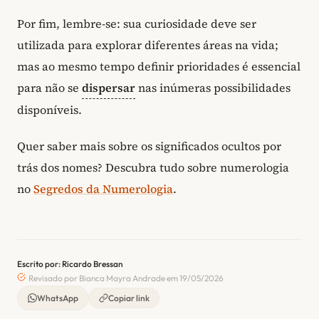
Por fim, lembre-se: sua curiosidade deve ser
utilizada para explorar diferentes áreas na vida;
mas ao mesmo tempo definir prioridades é essencial
para não se
dispersar
nas inúmeras possibilidades
disponíveis.
Quer saber mais sobre os significados ocultos por
trás dos nomes? Descubra tudo sobre numerologia
no
Segredos da Numerologia
.
Escrito por: Ricardo Bressan
Revisado por Bianca Mayra Andrade em 19/05/2026
WhatsApp
Copiar link