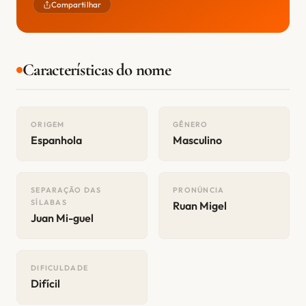
Compartilhar
Características do nome
ORIGEM
GÊNERO
Espanhola
Masculino
SEPARAÇÃO DAS
PRONÚNCIA
SÍLABAS
Ruan Migel
Juan Mi-guel
DIFICULDADE
Difícil