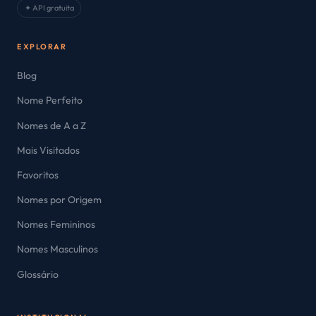
✦ API gratuita
EXPLORAR
Blog
Nome Perfeito
Nomes de A a Z
Mais Visitados
Favoritos
Nomes por Origem
Nomes Femininos
Nomes Masculinos
Glossário