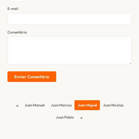
E-mail
Comentário
Enviar Comentário
«
Juan Manuel
Juan Marcos
Juan Miguel
Juan Nicolas
»
Juan Pablo