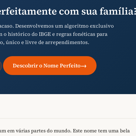
rfeitamente com sua família
 acaso. Desenvolvemos um algoritmo exclusivo
o histórico do IBGE e regras fonéticas para
o, único e livre de arrependimentos.
→
Descobrir o Nome Perfeito
mum em várias partes do mundo. Este nome tem uma bela