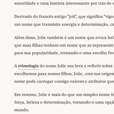
sonoridade e uma história interessante por trás de s
Derivado do francês antigo "joli", que significa "vig
um nome que transmite energia e determinação, car
Além disso, Jolie também é um nome que evoca bele
que suas filhas tenham um nome que as represente 
para sua popularidade, tornando-o uma escolha fr
A
etimologia
do nome Jolie nos leva a refletir sobre
escolhemos para nossos filhos. Jolie, com sua orig
nome pode carregar consigo valores e atributos qu
Em resumo, Jolie é mais do que um simples nome 
força, beleza e determinação, tornando-o uma opção 
mundo.