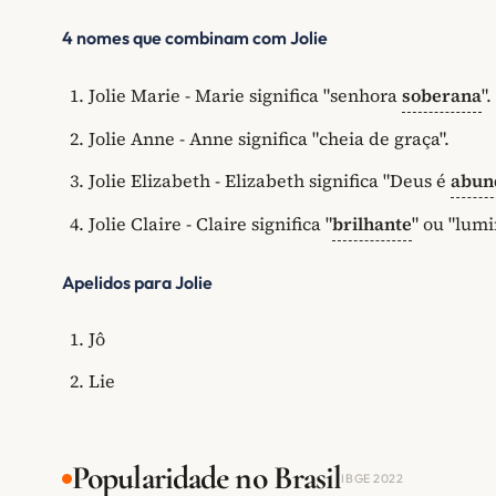
4 nomes que combinam com Jolie
Jolie Marie - Marie significa "senhora
soberana
".
Jolie Anne - Anne significa "cheia de graça".
Jolie Elizabeth - Elizabeth significa "Deus é
abun
Jolie Claire - Claire significa "
brilhante
" ou "lumi
Apelidos para Jolie
Jô
Lie
Popularidade no Brasil
IBGE 2022