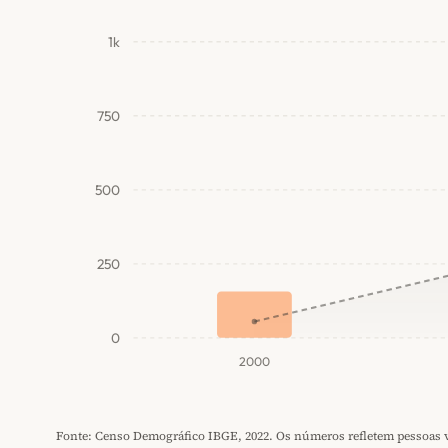
1k
750
500
250
0
2000
Fonte: Censo Demográfico IBGE, 2022. Os números refletem pessoas vi