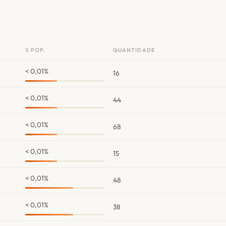
% POP.
QUANTIDADE
< 0,01%
16
< 0,01%
44
< 0,01%
68
< 0,01%
15
< 0,01%
48
< 0,01%
38