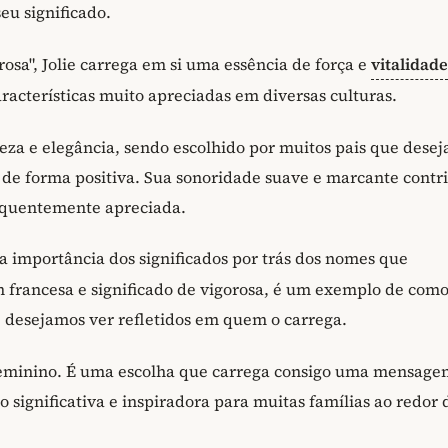
eu significado.
orosa", Jolie carrega em si uma essência de força e
vitalidade
acterísticas muito apreciadas em diversas culturas.
za e elegância, sendo escolhido por muitos pais que dese
de forma positiva. Sua sonoridade suave e marcante contr
equentemente apreciada.
 a importância dos significados por trás dos nomes que
em francesa e significado de vigorosa, é um exemplo de com
e desejamos ver refletidos em quem o carrega.
feminino. É uma escolha que carrega consigo uma mensage
significativa e inspiradora para muitas famílias ao redor 