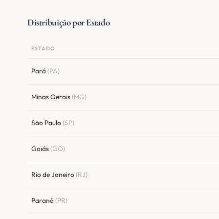
Distribuição por Estado
ESTADO
Pará
(PA)
Minas Gerais
(MG)
São Paulo
(SP)
Goiás
(GO)
Rio de Janeiro
(RJ)
Paraná
(PR)