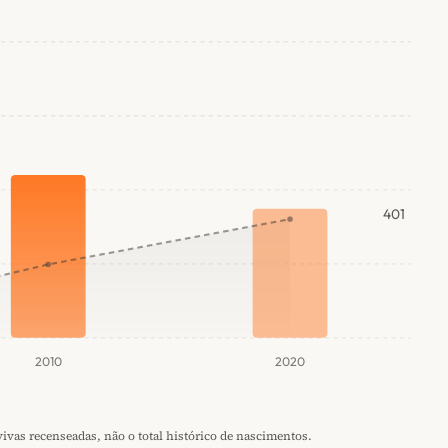
401
2010
2020
vas recenseadas, não o total histórico de nascimentos.