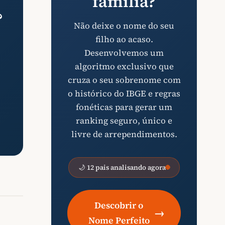
família?
?
Não deixe o nome do seu
filho ao acaso.
Desenvolvemos um
algoritmo exclusivo que
cruza o seu sobrenome com
o histórico do IBGE e regras
fonéticas para gerar um
ranking seguro, único e
livre de arrependimentos.
🌙 12 pais analisando agora
Descobrir o
→
Nome Perfeito