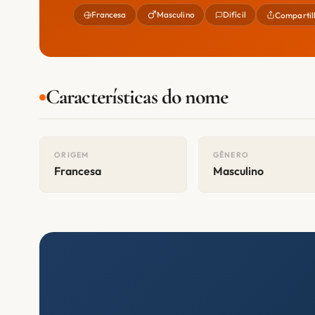
Francesa
Masculino
Difícil
Compartil
Características do nome
ORIGEM
GÊNERO
Francesa
Masculino