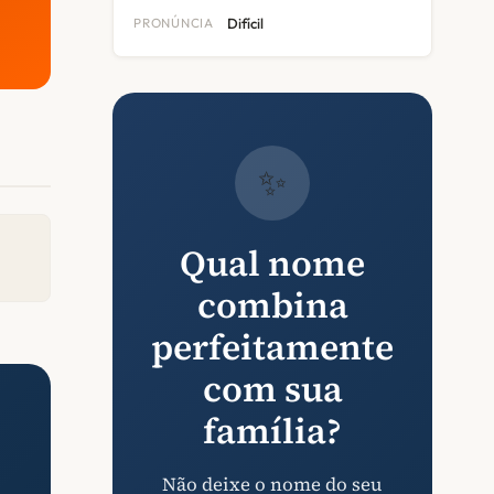
PRONÚNCIA
Difícil
✨
Qual nome
combina
perfeitamente
com sua
família?
Não deixe o nome do seu