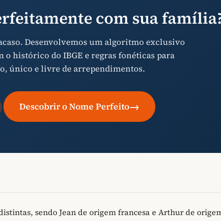
rfeitamente com sua família
 acaso. Desenvolvemos um algoritmo exclusivo
o histórico do IBGE e regras fonéticas para
o, único e livre de arrependimentos.
→
Descobrir o Nome Perfeito
istintas, sendo Jean de origem francesa e Arthur de orige