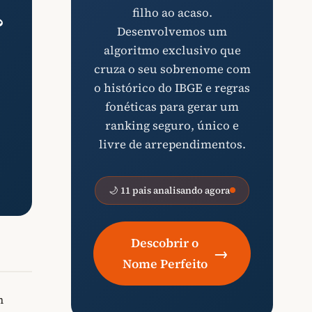
filho ao acaso.
?
Desenvolvemos um
algoritmo exclusivo que
cruza o seu sobrenome com
o histórico do IBGE e regras
fonéticas para gerar um
ranking seguro, único e
livre de arrependimentos.
🌙 11 pais analisando agora
Descobrir o
→
Nome Perfeito
m