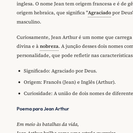
inglesa. O nome Jean tem origem francesa e é de g
origem hebraica, que significa "
Agraciado
por Deus"
masculino.
Curiosamente, Jean Arthur é um nome que carrega co
divina e à
nobreza
. A junção desses dois nomes com
personalidade, que pode refletir nas característica
Significado: Agraciado por Deus.
Origem: Francês (Jean) e Inglês (Arthur).
Curiosidade: A união de dois nomes de diferent
Poema para Jean Arthur
Em meio às batalhas da vida,
Jean Arthur brilha como uma estrela guerreira,