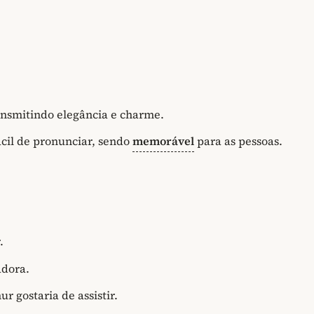
ransmitindo elegância e charme.
cil de pronunciar, sendo
memorável
para as pessoas.
.
adora.
r gostaria de assistir.