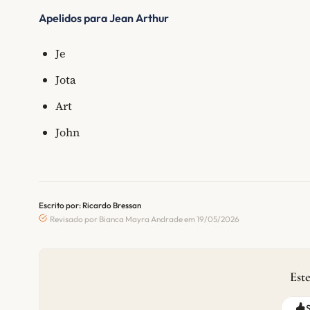
Apelidos para Jean Arthur
Je
Jota
Art
John
Escrito por: Ricardo Bressan
Revisado por Bianca Mayra Andrade em 19/05/2026
Este