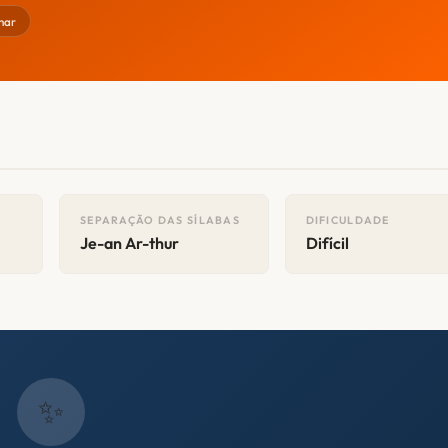
har
SEPARAÇÃO DAS SÍLABAS
DIFICULDADE
Je-an Ar-thur
Difícil
✨