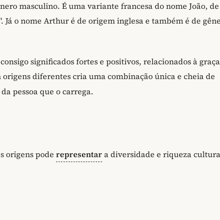
ênero masculino. É uma variante francesa do nome João, de
. Já o nome Arthur é de origem inglesa e também é de gên
nsigo significados fortes e positivos, relacionados à graça
 origens diferentes cria uma combinação única e cheia de
s da pessoa que o carrega.
es origens pode
representar
a diversidade e riqueza cultura