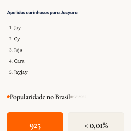
Apelidos carinhosos para Jacyara
Jay
Cy
Jaja
Cara
Jayjay
Popularidade no Brasil
IBGE 2022
925
< 0,01%