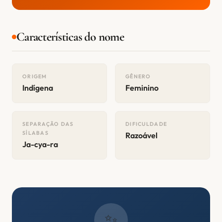
Características do nome
ORIGEM
GÊNERO
Indígena
Feminino
SEPARAÇÃO DAS
DIFICULDADE
SÍLABAS
Razoável
Ja-cya-ra
✨