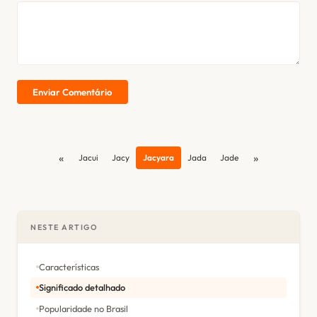
Enviar Comentário
«
»
Jacui
Jacy
Jacyara
Jada
Jade
NESTE ARTIGO
Características
Significado detalhado
Popularidade no Brasil