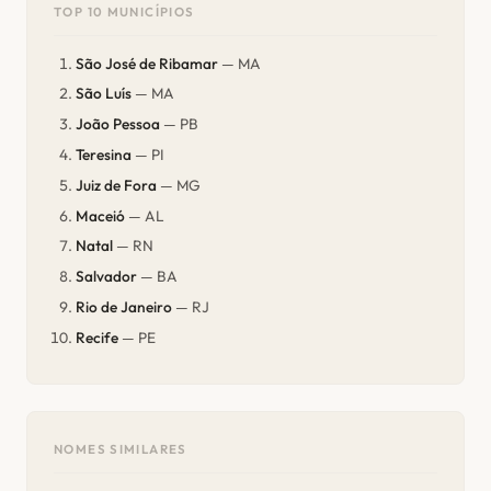
TOP 10 MUNICÍPIOS
São José de Ribamar
— MA
São Luís
— MA
João Pessoa
— PB
Teresina
— PI
Juiz de Fora
— MG
Maceió
— AL
Natal
— RN
Salvador
— BA
Rio de Janeiro
— RJ
Recife
— PE
NOMES SIMILARES