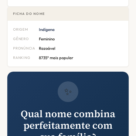
FICHA DO NOME
ORIGEM
Indígena
GÊNERO
Feminino
PRONÚNCIA
Razoável
RANKING
8735º mais popular
✨
Qual nome combina
perfeitamente com