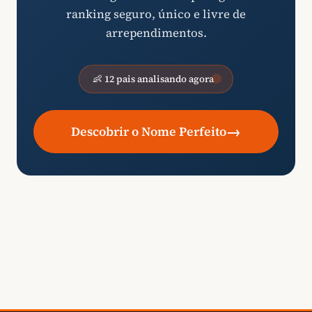
ranking seguro, único e livre de
arrependimentos.
👶 12 pais analisando agora
→
Descobrir o Nome Perfeito