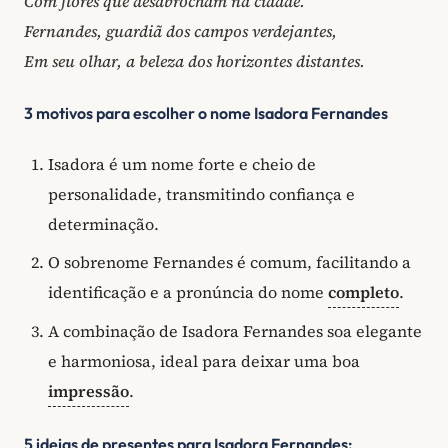
Com flores que desabrocham na cidade.
Fernandes, guardiã dos campos verdejantes,
Em seu olhar, a beleza dos horizontes distantes.
3 motivos para escolher o nome Isadora Fernandes
Isadora é um nome forte e cheio de
personalidade, transmitindo confiança e
determinação.
O sobrenome Fernandes é comum, facilitando a
identificação e a pronúncia do nome
completo
.
A combinação de Isadora Fernandes soa elegante
e harmoniosa, ideal para deixar uma boa
impressão
.
5 ideias de presentes para Isadora Fernandes: