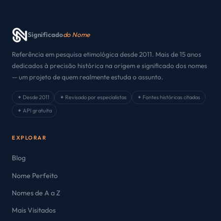
Significado
do Nome
Referência em pesquisa etimológica desde 2011. Mais de 15 anos
dedicados à precisão histórica na origem e significado dos nomes
— um projeto de quem realmente estuda o assunto.
✦ Desde 2011
✦ Revisado por especialistas
✦ Fontes históricas citadas
✦ API gratuita
EXPLORAR
Blog
Nome Perfeito
Nomes de A a Z
Mais Visitados