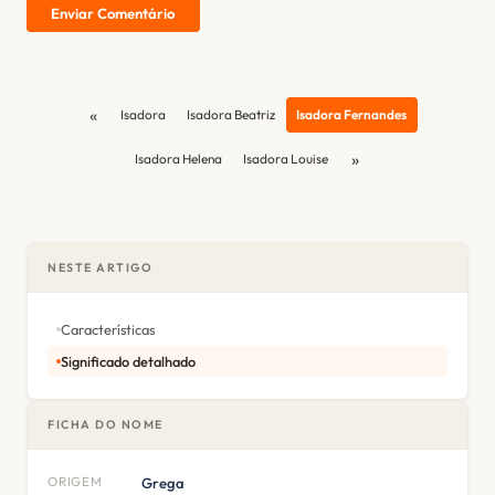
Enviar Comentário
«
Isadora
Isadora Beatriz
Isadora Fernandes
»
Isadora Helena
Isadora Louise
NESTE ARTIGO
Características
Significado detalhado
FICHA DO NOME
ORIGEM
Grega