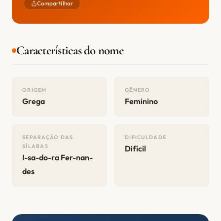
Compartilhar
Características do nome
ORIGEM
GÊNERO
Grega
Feminino
SEPARAÇÃO DAS
DIFICULDADE
SÍLABAS
Difícil
I-sa-do-ra Fer-nan-
des