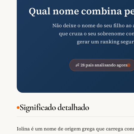
Qual nome combina pe
Não deixe o nome do seu filho ao
que cruza o seu sobrenome com 
gerar um ranking segur
👶 28 pais analisando agora
Significado detalhado
Iolina é um nome de origem grega que carrega consig