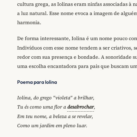
cultura grega, as Iolinas eram ninfas associadas à 
a luz natural. Esse nome evoca a imagem de alguém 
harmonia.
De forma interessante, Iolina é um nome pouco com
Indivíduos com esse nome tendem a ser criativos, s
redor com sua presença e bondade. A sonoridade su
uma escolha encantadora para pais que buscam um 
Poema para Iolina
Iolina, do grego "violeta" a brilhar,
Tu és como uma flor a
desabrochar
,
Em teu nome, a beleza a se revelar,
Como um jardim em pleno luar.