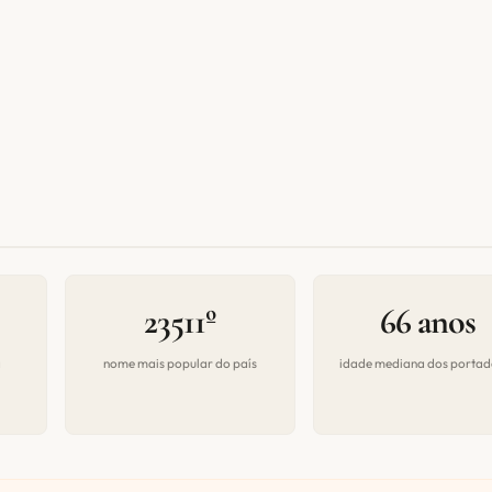
23511º
66 anos
a
nome mais popular do país
idade mediana dos portad