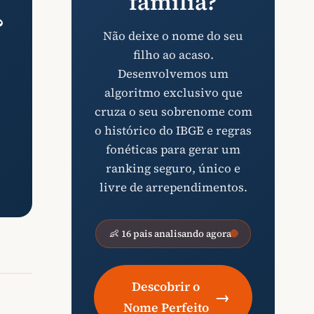
família?
?
Não deixe o nome do seu
filho ao acaso.
Desenvolvemos um
algoritmo exclusivo que
cruza o seu sobrenome com
o histórico do IBGE e regras
fonéticas para gerar um
ranking seguro, único e
livre de arrependimentos.
👶 16 pais analisando agora
Descobrir o
→
Nome Perfeito