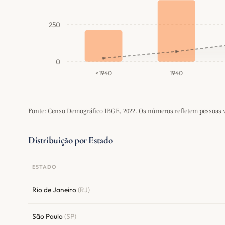
250
0
<1940
1940
Fonte: Censo Demográfico IBGE, 2022. Os números refletem pessoas vi
Distribuição por Estado
ESTADO
Rio de Janeiro
(RJ)
São Paulo
(SP)