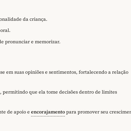
onalidade da criança.
oral.
 de pronunciar e memorizar.
se em suas opiniões e sentimentos, fortalecendo a relação
, permitindo que ela tome decisões dentro de limites
nte de apoio e
encorajamento
para promover seu crescime