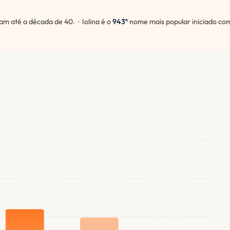
 até a década de 40. · Iolina é o
943º
nome mais popular iniciado co